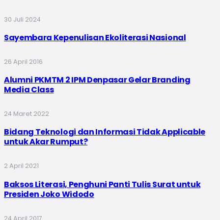
30 Juli 2024
Sayembara Kepenulisan Ekoliterasi Nasional
26 April 2016
Alumni PKMTM 2 IPM Denpasar Gelar Branding
Media Class
24 Maret 2022
Bidang Teknologi dan Informasi Tidak Applicable
untuk Akar Rumput?
2 April 2021
Baksos Literasi, Penghuni Panti Tulis Surat untuk
Presiden Joko Widodo
24 April 2017