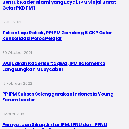
Bentuk Kader Islami yang Loyal, IPM Sinjai Barat
Gelar PKDTM 1
17 Juli 2021
Tekan Laju Rokok, PP IPM Gandeng 6 OKP Gelar
Konsolidasi Poros Pelajar
30 Oktober 2021
Wujudkan Kader Bertaqwa, IPM Salomekko
Langsungkan Musycab III
19 Februari 2022
PP IPM Sukses Selenggarakan Indonesia Young
Forum Leader
1 Maret 2016
Pernyataan Sikap Antar IPM, IPNU dan IPPNU