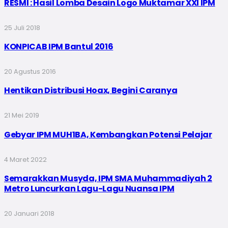
RESMI : Hasil Lomba Desain Logo Muktamar XXI IPM
25 Juli 2018
KONPICAB IPM Bantul 2016
20 Agustus 2016
Hentikan Distribusi Hoax, Begini Caranya
21 Mei 2019
Gebyar IPM MUH1BA, Kembangkan Potensi Pelajar
4 Maret 2022
Semarakkan Musyda, IPM SMA Muhammadiyah 2
Metro Luncurkan Lagu-Lagu Nuansa IPM
20 Januari 2018