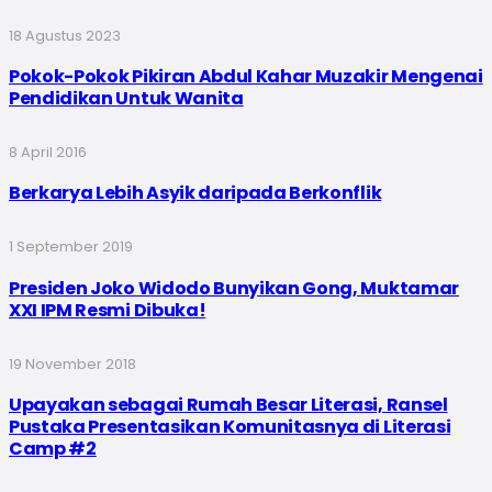
18 Agustus 2023
Pokok-Pokok Pikiran Abdul Kahar Muzakir Mengenai
Pendidikan Untuk Wanita
8 April 2016
Berkarya Lebih Asyik daripada Berkonflik
1 September 2019
Presiden Joko Widodo Bunyikan Gong, Muktamar
XXI IPM Resmi Dibuka!
19 November 2018
Upayakan sebagai Rumah Besar Literasi, Ransel
Pustaka Presentasikan Komunitasnya di Literasi
Camp #2