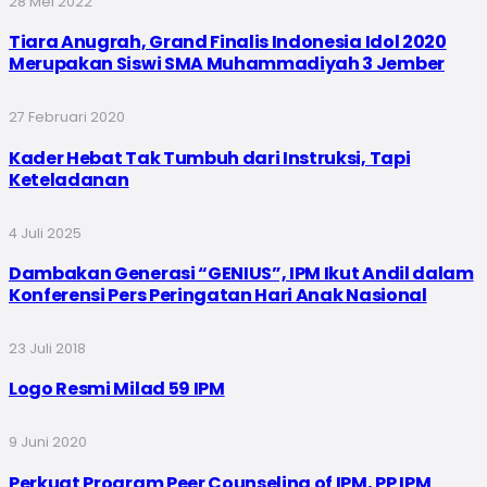
28 Mei 2022
Tiara Anugrah, Grand Finalis Indonesia Idol 2020
Merupakan Siswi SMA Muhammadiyah 3 Jember
27 Februari 2020
Kader Hebat Tak Tumbuh dari Instruksi, Tapi
Keteladanan
4 Juli 2025
Dambakan Generasi “GENIUS”, IPM Ikut Andil dalam
Konferensi Pers Peringatan Hari Anak Nasional
23 Juli 2018
Logo Resmi Milad 59 IPM
9 Juni 2020
Perkuat Program Peer Counseling of IPM, PP IPM