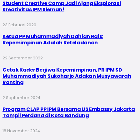
Student Creative Camp Jadi Ajang Eksplorasi
Kreativitas IPM Sleman!
23 Februari 2020
Ketua PP Muhammadiyah Dahlan Rais:
Kepemimpinan Adalah Keteladanan
22 September 2022
Cetak Kader Berjiwa Kepemimpinan, PR IPM SD
Muhammadiyah Sukoharjo Adakan Musyawarah
Ranting
2 September 2024
Program CLAP PP IPM Bersama US Embassy Jakarta
Tampil Perdana di Kota Bandung
18 November 2024