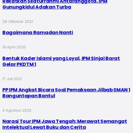
Rekatkan Silaturrahmi Antaranggota, IPM
Gunungkidul Adakan Turba
28 Oktober 2021
Bagaimana Ramadan Nanti
19 April 2020
Bentuk Kader Islami yang Loyal, IPM Sinjai Barat
Gelar PKDTM 1
17 Juli 2021
PP IPM Angkat Bicara Soal Pemaksaan Jilbab SMAN 1
Banguntapan Bantul
4 Agustus 2022
Narasi Tour IPM Jawa Tengah: Merawat Semangat
Intelektual Lewat Buku dan Cerita