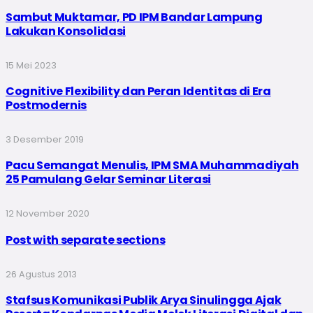
Sambut Muktamar, PD IPM Bandar Lampung
Lakukan Konsolidasi
15 Mei 2023
Cognitive Flexibility dan Peran Identitas di Era
Postmodernis
3 Desember 2019
Pacu Semangat Menulis, IPM SMA Muhammadiyah
25 Pamulang Gelar Seminar Literasi
12 November 2020
Post with separate sections
26 Agustus 2013
Stafsus Komunikasi Publik Arya Sinulingga Ajak