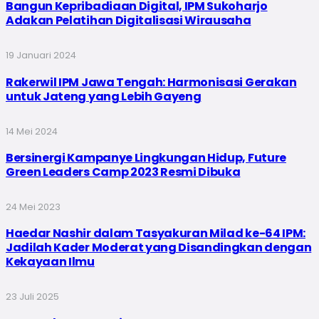
Bangun Kepribadiaan Digital, IPM Sukoharjo
Adakan Pelatihan Digitalisasi Wirausaha
19 Januari 2024
Rakerwil IPM Jawa Tengah: Harmonisasi Gerakan
untuk Jateng yang Lebih Gayeng
14 Mei 2024
Bersinergi Kampanye Lingkungan Hidup, Future
Green Leaders Camp 2023 Resmi Dibuka
24 Mei 2023
Haedar Nashir dalam Tasyakuran Milad ke-64 IPM:
Jadilah Kader Moderat yang Disandingkan dengan
Kekayaan Ilmu
23 Juli 2025