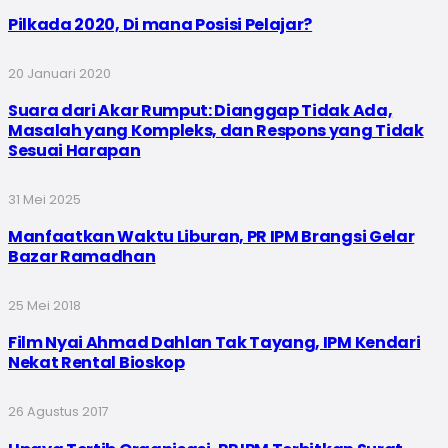
Pilkada 2020, Di mana Posisi Pelajar?
20 Januari 2020
Suara dari Akar Rumput: Dianggap Tidak Ada,
Masalah yang Kompleks, dan Respons yang Tidak
Sesuai Harapan
31 Mei 2025
Manfaatkan Waktu Liburan, PR IPM Brangsi Gelar
Bazar Ramadhan
25 Mei 2018
Film Nyai Ahmad Dahlan Tak Tayang, IPM Kendari
Nekat Rental Bioskop
26 Agustus 2017