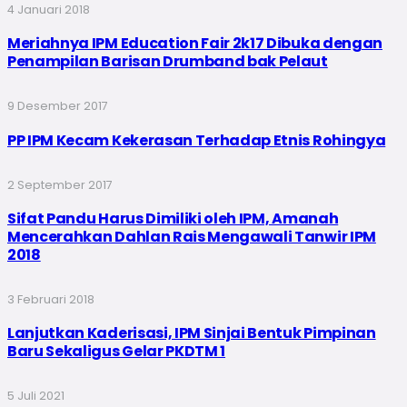
4 Januari 2018
Meriahnya IPM Education Fair 2k17 Dibuka dengan
Penampilan Barisan Drumband bak Pelaut
9 Desember 2017
PP IPM Kecam Kekerasan Terhadap Etnis Rohingya
2 September 2017
Sifat Pandu Harus Dimiliki oleh IPM, Amanah
Mencerahkan Dahlan Rais Mengawali Tanwir IPM
2018
3 Februari 2018
Lanjutkan Kaderisasi, IPM Sinjai Bentuk Pimpinan
Baru Sekaligus Gelar PKDTM 1
5 Juli 2021