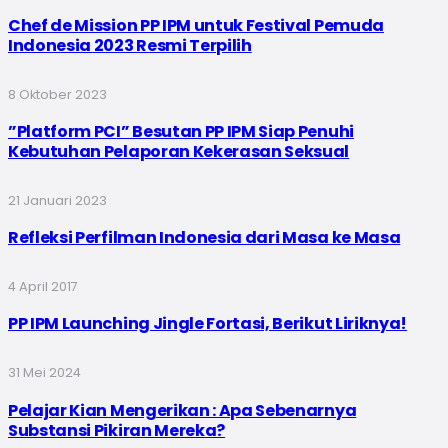
Chef de Mission PP IPM untuk Festival Pemuda
Indonesia 2023 Resmi Terpilih
8 Oktober 2023
”Platform PCI” Besutan PP IPM Siap Penuhi
Kebutuhan Pelaporan Kekerasan Seksual
21 Januari 2023
Refleksi Perfilman Indonesia dari Masa ke Masa
4 April 2017
PP IPM Launching Jingle Fortasi, Berikut Liriknya!
31 Mei 2024
Pelajar Kian Mengerikan : Apa Sebenarnya
Substansi Pikiran Mereka?