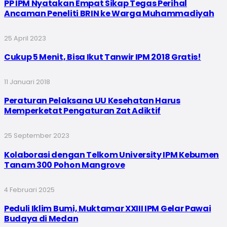
PP IPM Nyatakan Empat Sikap Tegas Perihal
Ancaman Peneliti BRIN ke Warga Muhammadiyah
25 April 2023
Cukup 5 Menit, Bisa Ikut Tanwir IPM 2018 Gratis!
11 Januari 2018
Peraturan Pelaksana UU Kesehatan Harus
Memperketat Pengaturan Zat Adiktif
25 September 2023
Kolaborasi dengan Telkom University IPM Kebumen
Tanam 300 Pohon Mangrove
4 Februari 2025
Peduli Iklim Bumi, Muktamar XXIII IPM Gelar Pawai
Budaya di Medan