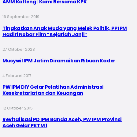
AMM Kalteng : Kami Bersama KPK
16 September 2019
Tingkatkan Anak Muda yang Melek Politik, PP IPM
Hadiri Nobar Film “Kejarlah Janji”
27 Oktober 2023
Musywil IPM Jatim Diramaikan Ribuan Kader
4 Februari 2017
PW IPM DIY Gelar Pelatihan Administrasi
Kesekretariatan dan Keuangan
12 Oktober 2015
Revitalisasi PD IPM Banda Aceh, PW IPM Provinsi
Aceh Gelar PKTM 1