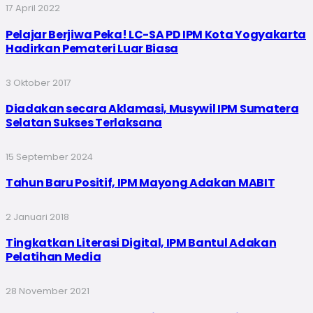
17 April 2022
Pelajar Berjiwa Peka! LC-SA PD IPM Kota Yogyakarta
Hadirkan Pemateri Luar Biasa
3 Oktober 2017
Diadakan secara Aklamasi, Musywil IPM Sumatera
Selatan Sukses Terlaksana
15 September 2024
Tahun Baru Positif, IPM Mayong Adakan MABIT
2 Januari 2018
Tingkatkan Literasi Digital, IPM Bantul Adakan
Pelatihan Media
28 November 2021