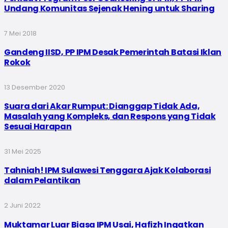
Undang Komunitas Sejenak Hening untuk Sharing
7 Mei 2018
Gandeng IISD, PP IPM Desak Pemerintah Batasi Iklan
Rokok
13 Desember 2020
Suara dari Akar Rumput: Dianggap Tidak Ada,
Masalah yang Kompleks, dan Respons yang Tidak
Sesuai Harapan
31 Mei 2025
Tahniah! IPM Sulawesi Tenggara Ajak Kolaborasi
dalam Pelantikan
2 Juni 2022
Muktamar Luar Biasa IPM Usai, Hafizh Ingatkan