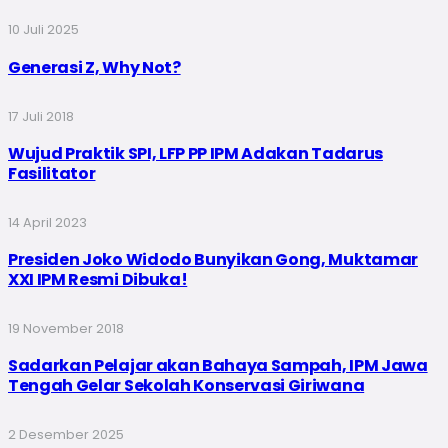
10 Juli 2025
Generasi Z, Why Not?
17 Juli 2018
Wujud Praktik SPI, LFP PP IPM Adakan Tadarus
Fasilitator
14 April 2023
Presiden Joko Widodo Bunyikan Gong, Muktamar
XXI IPM Resmi Dibuka!
19 November 2018
Sadarkan Pelajar akan Bahaya Sampah, IPM Jawa
Tengah Gelar Sekolah Konservasi Giriwana
2 Desember 2025