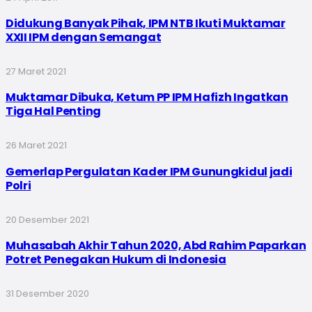
Didukung Banyak Pihak, IPM NTB Ikuti Muktamar
XXII IPM dengan Semangat
27 Maret 2021
Muktamar Dibuka, Ketum PP IPM Hafizh Ingatkan
Tiga Hal Penting
26 Maret 2021
Gemerlap Pergulatan Kader IPM Gunungkidul jadi
Polri
20 Desember 2021
Muhasabah Akhir Tahun 2020, Abd Rahim Paparkan
Potret Penegakan Hukum di Indonesia
31 Desember 2020