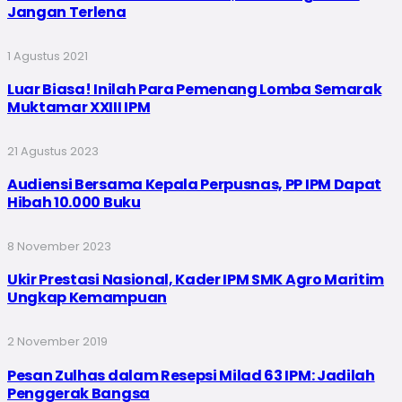
Jangan Terlena
1 Agustus 2021
Luar Biasa! Inilah Para Pemenang Lomba Semarak
Muktamar XXIII IPM
21 Agustus 2023
Audiensi Bersama Kepala Perpusnas, PP IPM Dapat
Hibah 10.000 Buku
8 November 2023
Ukir Prestasi Nasional, Kader IPM SMK Agro Maritim
Ungkap Kemampuan
2 November 2019
Pesan Zulhas dalam Resepsi Milad 63 IPM: Jadilah
Penggerak Bangsa