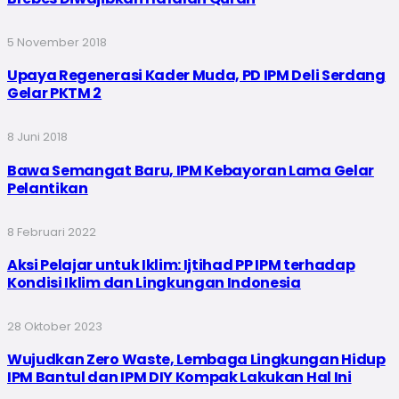
5 November 2018
Upaya Regenerasi Kader Muda, PD IPM Deli Serdang
Gelar PKTM 2
8 Juni 2018
Bawa Semangat Baru, IPM Kebayoran Lama Gelar
Pelantikan
8 Februari 2022
Aksi Pelajar untuk Iklim: Ijtihad PP IPM terhadap
Kondisi Iklim dan Lingkungan Indonesia
28 Oktober 2023
Wujudkan Zero Waste, Lembaga Lingkungan Hidup
IPM Bantul dan IPM DIY Kompak Lakukan Hal Ini