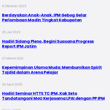
9 Oktober 2023
Berdayakan Anak-Anak, IPM Gebog Gelar
Perlombaan Madin Tingkat Kabupaten
25 Juli 2023
Hadiri Sidang Pleno, Begini Suasana Progress
Report IPM Jatim
27 Maret 2021
Kepemimpinan Ulama Muda: Membumikan Spirit
Tajdid dalam Arena Pelajar
30 April 2025
Hadiri Seminar HTTS TC IPM, Kak Seto
Tandatangani MoU Kerjasama LPAI dengan PP IPM