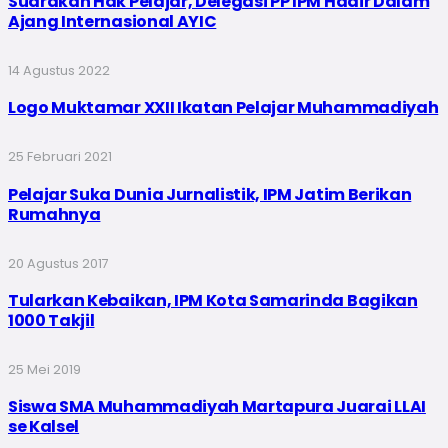
Suarakan Hak Pelajar, Delegasi PP IPM Hadir Dalam
Ajang Internasional AYIC
14 Agustus 2022
Logo Muktamar XXII Ikatan Pelajar Muhammadiyah
25 Februari 2021
Pelajar Suka Dunia Jurnalistik, IPM Jatim Berikan
Rumahnya
20 Agustus 2017
Tularkan Kebaikan, IPM Kota Samarinda Bagikan
1000 Takjil
25 Mei 2019
Siswa SMA Muhammadiyah Martapura Juarai LLAI
se Kalsel