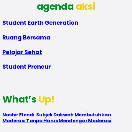
agenda
aksi
Student Earth Generation
Ruang Bersama
Pelajar Sehat
Student Preneur
What’s
Up!
Nashir Efendi: Subjek Dakwah Membutuhkan
Moderasi Tanpa Harus Mendengar Moderasi