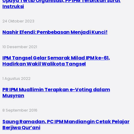
Upaya Tertib Organisasi, PP IPM Terbitkan Surat
Instruksi
24 Oktober 2023
Nashir Efendi: Pembebasan Menjadi Kunci!
10 Desember 2021
IPM Tangsel Gelar Semarak Milad IPM ke-61,
Hadirkan Wakil Walikota Tangsel
1 Agustus 2022
PR IPM Muallimin Terapkan e-Voting dalam
Musyran
8 September 2016
Saung Ramadan, PC IPM Mandiangin Cetak Pelajar
Berjiwa Qur’ani