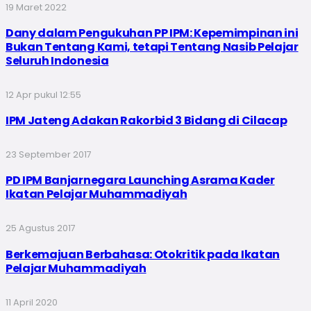
19 Maret 2022
Dany dalam Pengukuhan PP IPM: Kepemimpinan ini
Bukan Tentang Kami, tetapi Tentang Nasib Pelajar
Seluruh Indonesia
12 Apr pukul 12:55
IPM Jateng Adakan Rakorbid 3 Bidang di Cilacap
23 September 2017
PD IPM Banjarnegara Launching Asrama Kader
Ikatan Pelajar Muhammadiyah
25 Agustus 2017
Berkemajuan Berbahasa: Otokritik pada Ikatan
Pelajar Muhammadiyah
11 April 2020