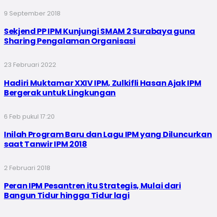
9 September 2018
Sekjend PP IPM Kunjungi SMAM 2 Surabaya guna
Sharing Pengalaman Organisasi
23 Februari 2022
Hadiri Muktamar XXIV IPM, Zulkifli Hasan Ajak IPM
Bergerak untuk Lingkungan
6 Feb pukul 17:20
Inilah Program Baru dan Lagu IPM yang Diluncurkan
saat Tanwir IPM 2018
2 Februari 2018
Peran IPM Pesantren itu Strategis, Mulai dari
Bangun Tidur hingga Tidur lagi