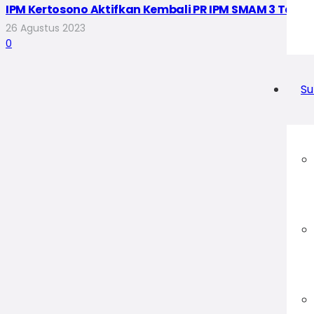
IPM Kertosono Aktifkan Kembali PR IPM SMAM 3 Tan
26 Agustus 2023
0
Su