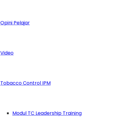
Opini Pelajar
Video
Tobacco Control IPM
Modul TC Leadership Training