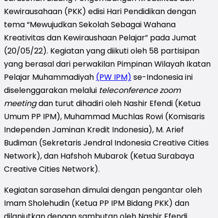
Kewirausahaan (PKK) edisi Hari Pendidikan dengan
tema “Mewujudkan Sekolah Sebagai Wahana
Kreativitas dan Kewiraushaan Pelajar” pada Jumat
(20/05/22). Kegiatan yang diikuti oleh 58 partisipan
yang berasal dari perwakilan Pimpinan Wilayah Ikatan
Pelajar Muhammadiyah
(PW IPM)
se-Indonesia ini
diselenggarakan melalui
teleconference zoom
meeting
dan turut dihadiri oleh Nashir Efendi (Ketua
Umum PP IPM), Muhammad Muchlas Rowi (Komisaris
Independen Jaminan Kredit Indonesia), M. Arief
Budiman (Sekretaris Jendral Indonesia Creative Cities
Network), dan Hafshoh Mubarok (Ketua Surabaya
Creative Cities Network).
Kegiatan sarasehan dimulai dengan pengantar oleh
Imam Sholehudin (Ketua PP IPM Bidang PKK) dan
dilanjutkan dengan sambutan oleh Nashir Efendi