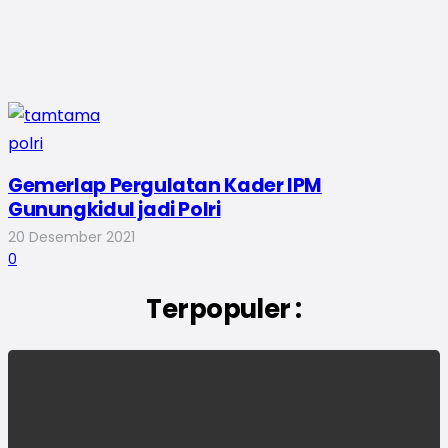
Gemerlap Pergulatan Kader IPM
Gunungkidul jadi Polri
20 Desember 2021
0
Terpopuler :