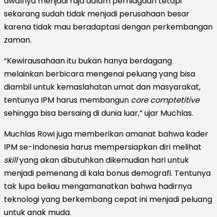
awalnya menjadi raja dalam perniagaan tetapi
sekarang sudah tidak menjadi perusahaan besar
karena tidak mau beradaptasi dengan perkembangan
zaman.
“Kewirausahaan itu bukan hanya berdagang
melainkan berbicara mengenai peluang yang bisa
diambil untuk kemaslahatan umat dan masyarakat,
tentunya IPM harus membangun
core comptetitive
sehingga bisa bersaing di dunia luar,” ujar Muchlas.
Muchlas Rowi juga memberikan amanat bahwa kader
IPM se-Indonesia harus mempersiapkan diri melihat
skill
yang akan dibutuhkan dikemudian hari untuk
menjadi pemenang di kala bonus demografi. Tentunya
tak lupa beliau mengamanatkan bahwa hadirnya
teknologi yang berkembang cepat ini menjadi peluang
untuk anak muda.