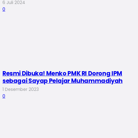
6 Juli 2024
0
Resmi Dibuka! Menko PMK RI Dorong IPM
sebagai Sayap Pelajar Muhammadiyah
1 Desember 2023
0