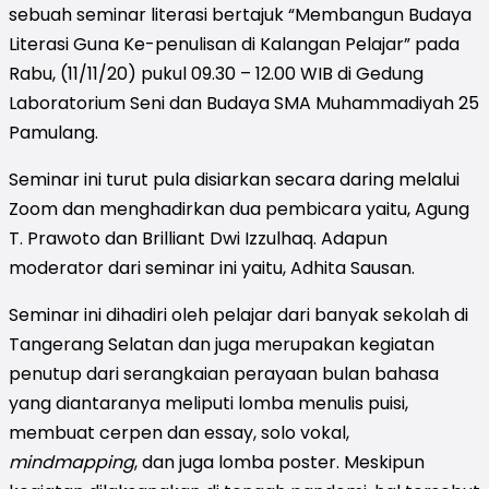
sebuah seminar literasi bertajuk “Membangun Budaya
Literasi Guna Ke-penulisan di Kalangan Pelajar” pada
Rabu, (11/11/20) pukul 09.30 – 12.00 WIB di Gedung
Laboratorium Seni dan Budaya SMA Muhammadiyah 25
Pamulang.
Seminar ini turut pula disiarkan secara daring melalui
Zoom dan menghadirkan dua pembicara yaitu, Agung
T. Prawoto dan Brilliant Dwi Izzulhaq. Adapun
moderator dari seminar ini yaitu, Adhita Sausan.
Seminar ini dihadiri oleh pelajar dari banyak sekolah di
Tangerang Selatan dan juga merupakan kegiatan
penutup dari serangkaian perayaan bulan bahasa
yang diantaranya meliputi lomba menulis puisi,
membuat cerpen dan essay, solo vokal,
mindmapping
, dan juga lomba poster. Meskipun