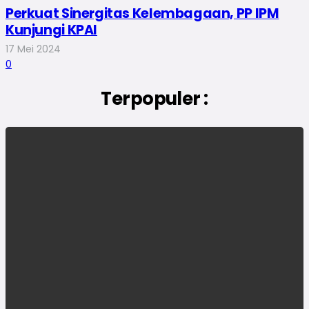
Perkuat Sinergitas Kelembagaan, PP IPM
Kunjungi KPAI
17 Mei 2024
0
Terpopuler :