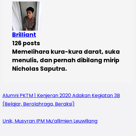
Brilliant
126 posts
Memelihara kura-kura darat, suka
menulis, dan pernah dibilang mirip
Nicholas Saputra.
Alumni PKTM 1 Kenjeran 2020 Adakan Kegiatan 3B
(Belajar, Berolahraga, Beraksi)
Unik, Musyran IPM Mu’allimien Leuwiliang