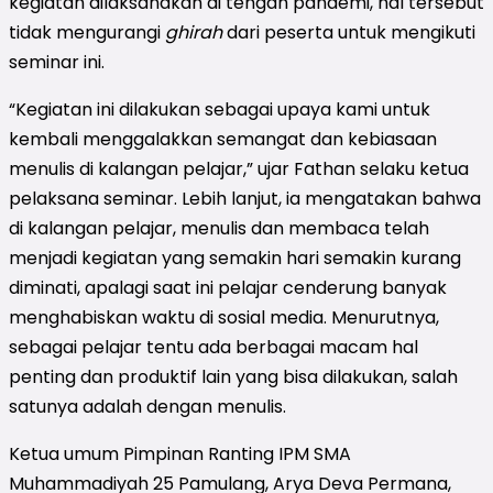
kegiatan dilaksanakan di tengah pandemi, hal tersebut
tidak mengurangi
ghirah
dari peserta untuk mengikuti
seminar ini.
“Kegiatan ini dilakukan sebagai upaya kami untuk
kembali menggalakkan semangat dan kebiasaan
menulis di kalangan pelajar,” ujar Fathan selaku ketua
pelaksana seminar. Lebih lanjut, ia mengatakan bahwa
di kalangan pelajar, menulis dan membaca telah
menjadi kegiatan yang semakin hari semakin kurang
diminati, apalagi saat ini pelajar cenderung banyak
menghabiskan waktu di sosial media. Menurutnya,
sebagai pelajar tentu ada berbagai macam hal
penting dan produktif lain yang bisa dilakukan, salah
satunya adalah dengan menulis.
Ketua umum Pimpinan Ranting IPM SMA
Muhammadiyah 25 Pamulang, Arya Deva Permana,