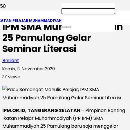
Pacu Semangat Menulis,
KATAN PELAJAR MUHAMMADIYAH
IPM SMA Muhammadiyah
25 Pamulang Gelar
Seminar Literasi
Brilliant
Kamis, 12 November 2020
3K
views
IPM.OR.ID, TANGERANG SELATAN
– Pimpinan Ranting
Ikatan Pelajar Muhammadiyah (PR IPM) SMA
Muhammadiyah 25 Pamulang baru saja menggelar