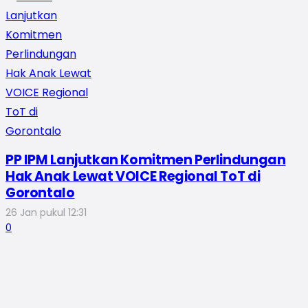
PP IPM Lanjutkan Komitmen Perlindungan
Hak Anak Lewat VOICE Regional ToT di
Gorontalo
26 Jan pukul 12:31
0