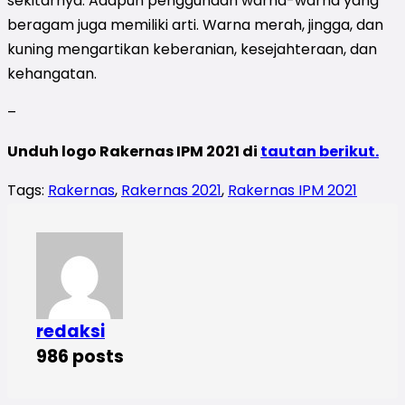
sekitarnya. Adapun penggunaan warna-warna yang
beragam juga memiliki arti. Warna merah, jingga, dan
kuning mengartikan keberanian, kesejahteraan, dan
kehangatan.
–
Unduh logo Rakernas IPM 2021 di
tautan berikut.
Tags:
Rakernas
,
Rakernas 2021
,
Rakernas IPM 2021
redaksi
986 posts