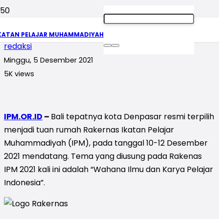
Logo Rakernas IPM 2021
KATAN PELAJAR MUHAMMADIYAH
redaksi
Minggu, 5 Desember 2021
5K
views
IPM.OR.ID
–
Bali tepatnya kota Denpasar resmi terpilih
menjadi tuan rumah Rakernas Ikatan Pelajar
Muhammadiyah (IPM), pada tanggal 10-12 Desember
2021 mendatang. Tema yang diusung pada Rakenas
IPM 2021 kali ini adalah “Wahana Ilmu dan Karya Pelajar
Indonesia”.