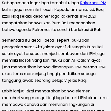
Sebagaimana logo-logo terdahulu, logo
Rakernas IPM
kali ini juga memiliki filosofi. Kepada tim ipm.or.id, Rizqi
Izzul Haq selaku desainer logo Rakernas IPM 2021
mengatakan bahwa ikon Pura Bali menandakan
bahwa agenda Rakernas itu sendiri berlokasi di Bali.
Sementara itu, detail-detail seperti buku dan
penggalan surat Al-Qalam ayat 1 di tengah Pura Bali
selain ayat tersebut menjadi semboyan dari IPM juga
memiliki filosofi yang lain. “Buku dan Al-Qalam ayat 1
juga mengartikan bahwa dimanapun IPM berada, IPM
akan terus menjunjung tinggi pendidikan sebagai
tanggung jawab seorang pelajar,” jelas Rizqi.
Lebih lanjut, Rizqi mengatakan bahwa elemen
matahari yang mengelilingi logo berarti IPM akan terus
membawa cahaya dan menyinari lingkungan di