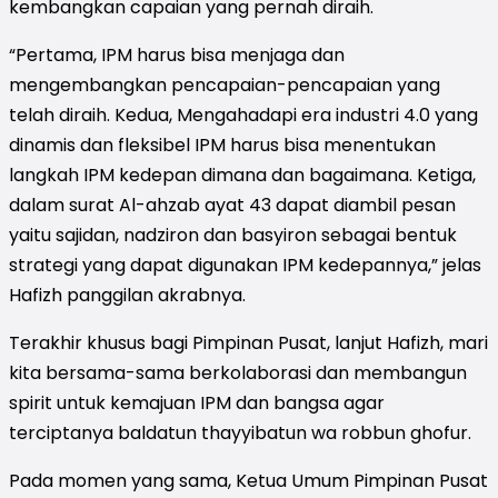
kembangkan capaian yang pernah diraih.
“Pertama, IPM harus bisa menjaga dan
mengembangkan pencapaian-pencapaian yang
telah diraih. Kedua, Mengahadapi era industri 4.0 yang
dinamis dan fleksibel IPM harus bisa menentukan
langkah IPM kedepan dimana dan bagaimana. Ketiga,
dalam surat Al-ahzab ayat 43 dapat diambil pesan
yaitu sajidan, nadziron dan basyiron sebagai bentuk
strategi yang dapat digunakan IPM kedepannya,” jelas
Hafizh panggilan akrabnya.
Terakhir khusus bagi Pimpinan Pusat, lanjut Hafizh, mari
kita bersama-sama berkolaborasi dan membangun
spirit untuk kemajuan IPM dan bangsa agar
terciptanya baldatun thayyibatun wa robbun ghofur.
Pada momen yang sama, Ketua Umum Pimpinan Pusat