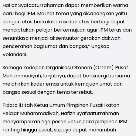
Hafidz Syafaaturrahaman dapat memberikan warna
baru bagi IPM. Melihat tema yang dicanangkan yaitu
dengan etos berkolaborasi dan etos berbagi dapat
menciptakan pelajar berkemajuan agar IPM terus dan
senantiasa menjadi aksentuator gerakan dakwah
pencerahan bagi umat dan bangsa,” Ungkap
Velandani.
Semoga kedepan Organisasi Otonom (Ortom) Pusat
Muhammadiyah, lanjutnya, dapat bersinergi bersama
melahirkan kader emas untuk kemajuan umat dan
bangsa sesuai dengan tema tersebut.
Pidato iftitah Ketua Umum Pimpinan Pusat Ikatan
Pelajar Muhammadiyah, Hafizh Syafaaturrahman
menyampaikan tiga pesan untuk para pimpinan IPM
ranting hingga pusat, supaya dapat menumbuh