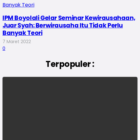
IPM Boyolali Gelar Seminar Kewirausahaan,
Juar Syah: Berwirausaha Itu Tidak Perlu
Banyak Teori
7 Maret 2022
0
Terpopuler :