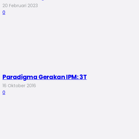
20 Februari 2023
0
Paradigma Gerakan IPM: 3T
16 Oktober 2016
0