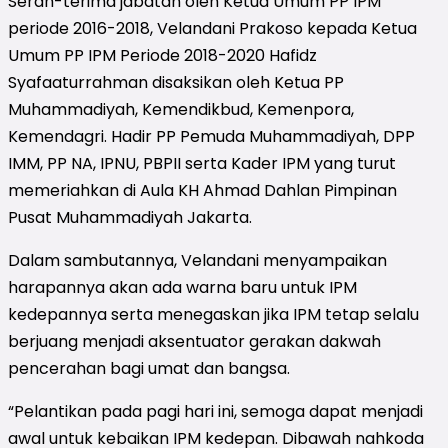
Serah-terima jabatan oleh Ketua Umum PP IPM
periode 2016-2018, Velandani Prakoso kepada Ketua
Umum PP IPM Periode 2018-2020 Hafidz
Syafaaturrahman disaksikan oleh Ketua PP
Muhammadiyah, Kemendikbud, Kemenpora,
Kemendagri. Hadir PP Pemuda Muhammadiyah, DPP
IMM, PP NA, IPNU, PBPII serta Kader IPM yang turut
memeriahkan di Aula KH Ahmad Dahlan Pimpinan
Pusat Muhammadiyah Jakarta.
Dalam sambutannya, Velandani menyampaikan
harapannya akan ada warna baru untuk IPM
kedepannya serta menegaskan jika IPM tetap selalu
berjuang menjadi aksentuator gerakan dakwah
pencerahan bagi umat dan bangsa.
“Pelantikan pada pagi hari ini, semoga dapat menjadi
awal untuk kebaikan IPM kedepan. Dibawah nahkoda