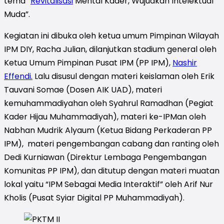
tema “
Revitalisasi
Mental Kader, Wujudkan Intelektual
Muda”.
Kegiatan ini dibuka oleh ketua umum Pimpinan Wilayah
IPM DIY, Racha Julian, dilanjutkan stadium general oleh
Ketua Umum Pimpinan Pusat IPM (PP IPM),
Nashir
Effendi.
Lalu disusul dengan materi keislaman oleh Erik
Tauvani Somae (Dosen AIK UAD), materi
kemuhammadiyahan oleh Syahrul Ramadhan (Pegiat
Kader Hijau Muhammadiyah), materi ke-IPMan oleh
Nabhan Mudrik Alyaum (Ketua Bidang Perkaderan PP
IPM), materi pengembangan cabang dan ranting oleh
Dedi Kurniawan (Direktur Lembaga Pengembangan
Komunitas PP IPM), dan ditutup dengan materi muatan
lokal yaitu “IPM Sebagai Media Interaktif” oleh Arif Nur
Kholis (Pusat Syiar Digital PP Muhammadiyah).