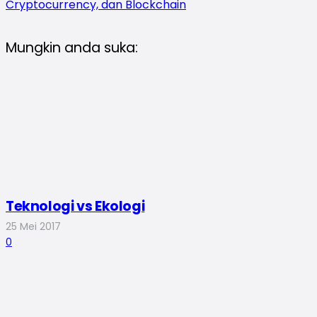
Cryptocurrency, dan Blockchain
Mungkin anda suka:
Teknologi vs Ekologi
25 Mei 2017
0