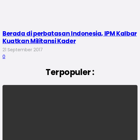
Berada di perbatasan Indonesia, IPM Kalbar
Kuatkan Militansi Kader
21 September 2017
0
Terpopuler :