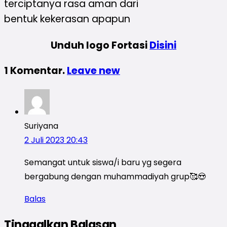
terciptanya rasa aman dari
bentuk kekerasan apapun
Unduh logo Fortasi
Disini
1
Komentar
.
Leave new
Suriyana
2 Juli 2023 20:43
Semangat untuk siswa/i baru yg segera
bergabung dengan muhammadiyah grup🥰😍
Balas
Tinggalkan Balasan