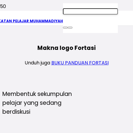
Logo Fortasi
KATAN PELAJAR MUHAMMADIYAH
Makna logo Fortasi
Unduh juga
BUKU PANDUAN FORTASI
Membentuk sekumpulan
pelajar yang sedang
berdiskusi