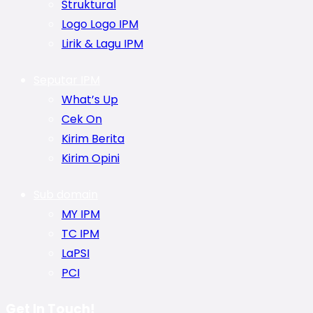
Struktural
Logo Logo IPM
Lirik & Lagu IPM
Seputar IPM
What’s Up
Cek On
Kirim Berita
Kirim Opini
Sub domain
MY IPM
TC IPM
LaPSI
PCI
Get In Touch!