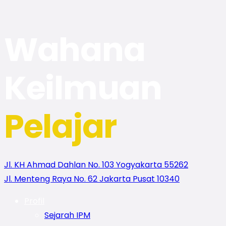
Wahana
Keilmuan
Pelajar
Jl. KH Ahmad Dahlan No. 103 Yogyakarta 55262
Jl. Menteng Raya No. 62 Jakarta Pusat 10340
Profil
Sejarah IPM