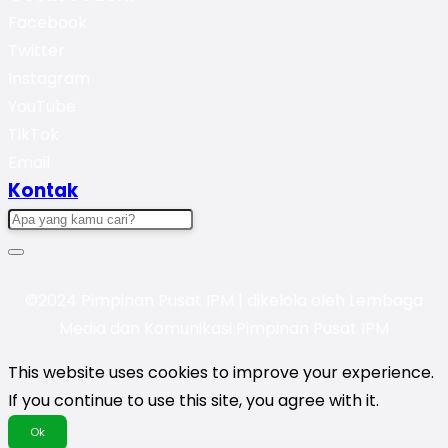
Facebook
Twitter
Instagram
YouTube
TikTok
Email
Kontak
©2024 Pimpinan Pusat IPM | dikelola oleh Lembaga
Media dan Komunikasi Pimpinan Pusat IPM
This website uses cookies to improve your experience.
If you continue to use this site, you agree with it.
Ok