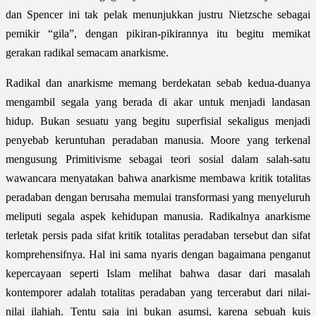
dan Spencer ini tak pelak menunjukkan justru Nietzsche sebagai
pemikir “gila”, dengan pikiran-pikirannya itu begitu memikat
gerakan radikal semacam anarkisme.
Radikal dan anarkisme memang berdekatan sebab kedua-duanya
mengambil segala yang berada di akar untuk menjadi landasan
hidup. Bukan sesuatu yang begitu superfisial sekaligus menjadi
penyebab keruntuhan peradaban manusia. Moore yang terkenal
mengusung Primitivisme sebagai teori sosial dalam salah-satu
wawancara menyatakan bahwa anarkisme membawa kritik totalitas
peradaban dengan berusaha memulai transformasi yang menyeluruh
meliputi segala aspek kehidupan manusia. Radikalnya anarkisme
terletak persis pada sifat kritik totalitas peradaban tersebut dan sifat
komprehensifnya. Hal ini sama nyaris dengan bagaimana penganut
kepercayaan seperti Islam melihat bahwa dasar dari masalah
kontemporer adalah totalitas peradaban yang tercerabut dari nilai-
nilai ilahiah. Tentu saja ini bukan asumsi, karena sebuah kuis