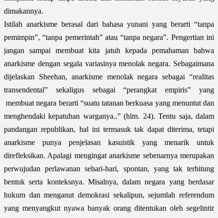
dimakannya.
Istilah anarkisme berasal dari bahasa yunani yang berarti “tanpa
pemimpin”, “tanpa pemerintah” atau “tanpa negara”. Pengertian ini
jangan sampai membuat kita jatuh kepada pemahaman bahwa
anarkisme dengan segala variasinya menolak negara. Sebagaimana
dijelaskan Sheehan, anarkisme menolak negara sebagai “realitas
transendental” sekaligus sebagai “perangkat empiris” yang
membuat negara berarti “suatu tatanan berkuasa yang menuntut dan
menghendaki kepatuhan warganya..” (hlm. 24). Tentu saja, dalam
pandangan republikan, hal ini termasuk tak dapat diterima, tetapi
anarkisme punya penjelasan kasuistik yang menarik untuk
direfleksikan. Apalagi mengingat anarkisme sebenarnya merupakan
perwujudan perlawanan sehari-hari, spontan, yang tak terhitung
bentuk serta konteksnya. Misalnya, dalam negara yang berdasar
hukum dan menganut demokrasi sekalipun, sejumlah referendum
yang menyangkut nyawa banyak orang ditentukan oleh segelintir