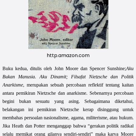
http.amazon.com
Buku kedua, ditulis oleh John Moore dan Spencer
Sunshine;
Aku
Bukan Manusia. Aku Dinamit; Filsafat Nietzsche dan Politik
Anarkisme
, merupakan sebuah percobaan reflektif tentang kaitan
antara pemikiran Nietzsche dan anarkisme. Sebenarnya percobaan
begini bukan sesuatu yang asing. Sebagaimana diketahui,
belakangan ini pemikiran Nietzsche kerap disinggung untuk
membahas persoalan nasionalisme, agama, militerisme, atau hukum.
Jika Heath dan Potter menganggap bahwa “gerakan politik radikal
selalu memikat orang gilanya sendiri-sendiri” maka karya Moore