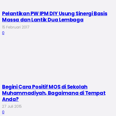
Pelantikan PW IPM DIY Usung Sinergi Basis
Massa dan Lantik Dua Lembaga
15 Februari 2017
0
Begini Cara Positif MOS di Sekolah
Muhammadiyah, Bagaimana di Tempat
Anda?
27 Juli 2015
0