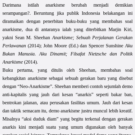
Darimana istilah anarkisme berubah menjadi demikian
serampangan?. Beruntung jika publik Indonesia belakangan ini
diramaikan dengan penerbitan buku-buku yang membahas soal
anarkisme, dua di antaranya ialah yang diterbitkan Marjin Kiri,
yakni Sean M. Sheehan
Anarkisme; Sebuah Perjalanan Gerakan
Perlawanan
(2014);
John Moore (Ed.) dan Spencer Sunshine
Aku
Bukan Manusia. Aku Dinamit; Filsafat Nietzsche dan Politik
Anarkisme
(2014)
.
Buku pertama, yang ditulis oleh Sheehan, membahas soal
kebangkitan anarkisme sebagai sebuah gerakan baru yang disebut
dengan “Neo-Anarkisme”. Sheehan memberi contoh sejumlah demo
anti-kapitalis yang jauh dari kesan “anarkis” seperti bakar ban,
bentrokan jalanan, atau perusakan fasilitas umum. Jauh dari kesan
dan taktik semacam itu, demo anarkisme justru muncul lebih kreatif.
Misalnya “aksi duduk diam” yang begitu terkenal dengan gerakan
anarkis kini menjadi suatu yang umum digunakan oleh banyak