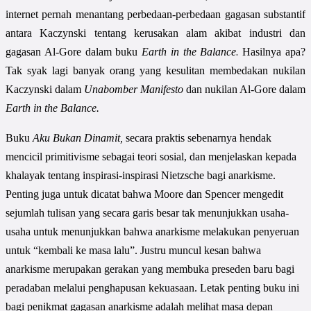
internet pernah menantang perbedaan-perbedaan gagasan substantif
antara Kaczynski tentang kerusakan alam akibat industri dan
.
gagasan Al-Gore dalam buku
Earth in the Balance
Hasilnya apa?
Tak syak lagi banyak orang yang kesulitan membedakan nukilan
Kaczynski dalam
Unabomber Manifesto
dan nukilan Al-Gore dalam
Earth in the Balance.
Buku
Aku Bukan Dinamit,
secara praktis sebenarnya hendak
mencicil primitivisme sebagai teori sosial, dan menjelaskan kepada
khalayak tentang inspirasi-inspirasi Nietzsche bagi anarkisme.
Penting juga untuk dicatat bahwa Moore dan Spencer mengedit
sejumlah tulisan yang secara garis besar tak menunjukkan usaha-
usaha untuk menunjukkan bahwa anarkisme melakukan penyeruan
untuk “kembali ke masa lalu”. Justru muncul kesan bahwa
anarkisme merupakan gerakan yang membuka preseden baru bagi
peradaban melalui penghapusan kekuasaan. Letak penting buku ini
bagi penikmat gagasan anarkisme adalah melihat masa depan