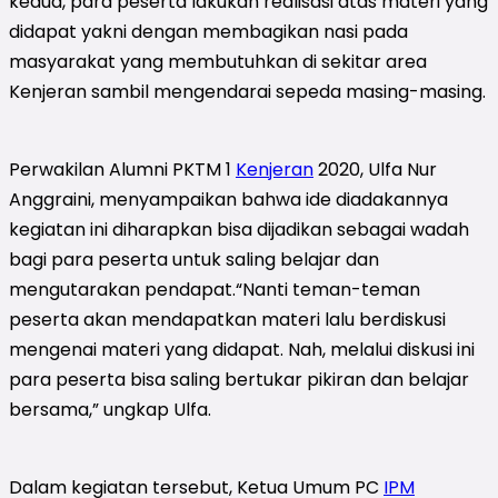
kedua, para peserta lakukan realisasi atas materi yang
didapat yakni dengan membagikan nasi pada
masyarakat yang membutuhkan di sekitar area
Kenjeran sambil mengendarai sepeda masing-masing.
Perwakilan Alumni PKTM 1
Kenjeran
2020, Ulfa Nur
Anggraini, menyampaikan bahwa ide diadakannya
kegiatan ini diharapkan bisa dijadikan sebagai wadah
bagi para peserta untuk saling belajar dan
mengutarakan pendapat.“Nanti teman-teman
peserta akan mendapatkan materi lalu berdiskusi
mengenai materi yang didapat. Nah, melalui diskusi ini
para peserta bisa saling bertukar pikiran dan belajar
bersama,” ungkap Ulfa.
Dalam kegiatan tersebut, Ketua Umum PC
IPM