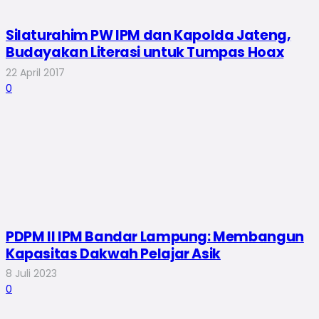
Silaturahim PW IPM dan Kapolda Jateng,
Budayakan Literasi untuk Tumpas Hoax
22 April 2017
0
PDPM II IPM Bandar Lampung: Membangun
Kapasitas Dakwah Pelajar Asik
8 Juli 2023
0