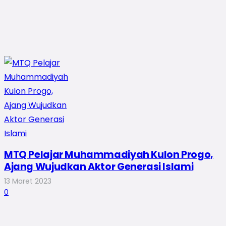
MTQ Pelajar Muhammadiyah Kulon Progo,
Ajang Wujudkan Aktor Generasi Islami
13 Maret 2023
0