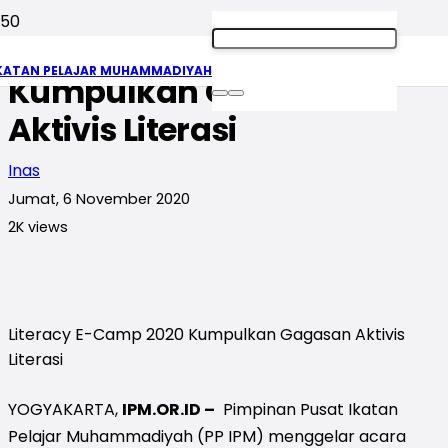
Literacy E-Camp 2020
KATAN PELAJAR MUHAMMADIYAH
Kumpulkan Gagasan
Aktivis Literasi
Inas
Jumat, 6 November 2020
2K
views
Literacy E-Camp 2020 Kumpulkan Gagasan Aktivis
Literasi
YOGYAKARTA,
IPM.OR.ID –
Pimpinan Pusat Ikatan
Pelajar Muhammadiyah (PP IPM) menggelar acara