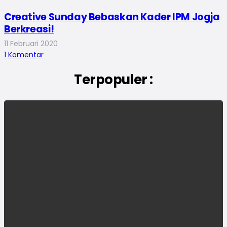
Creative Sunday Bebaskan Kader IPM Jogja
Berkreasi!
11 Februari 2020
1
Komentar
Terpopuler :