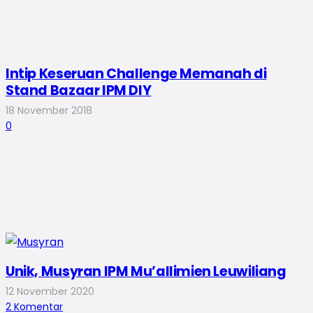
Intip Keseruan Challenge Memanah di
Stand Bazaar IPM DIY
18 November 2018
0
Unik, Musyran IPM Mu’allimien Leuwiliang
12 November 2020
2
Komentar