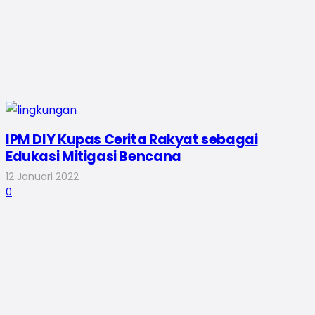
IPM DIY Kupas Cerita Rakyat sebagai
Edukasi Mitigasi Bencana
12 Januari 2022
0