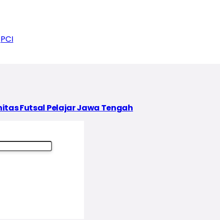
PCI
nitas Futsal Pelajar Jawa Tengah