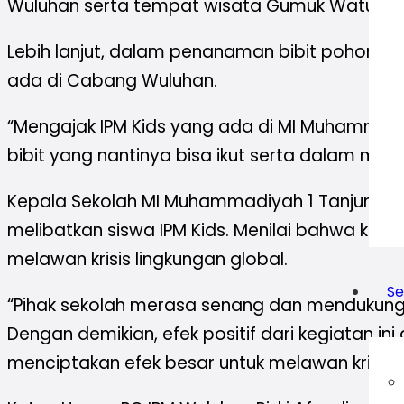
Wuluhan serta tempat wisata Gumuk Watu,” uc
Lebih lanjut, dalam penanaman bibit pohon ikut
ada di Cabang Wuluhan.
“Mengajak IPM Kids yang ada di MI Muhammadi
bibit yang nantinya bisa ikut serta dalam mer
Kepala Sekolah MI Muhammadiyah 1 Tanjungre
melibatkan siswa IPM Kids. Menilai bahwa ke
melawan krisis lingkungan global.
Se
“Pihak sekolah merasa senang dan mendukung k
Dengan demikian, efek positif dari kegiatan i
menciptakan efek besar untuk melawan krisis li