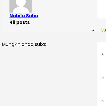
Nabila Suha
48 posts
Su
Mungkin anda suka: