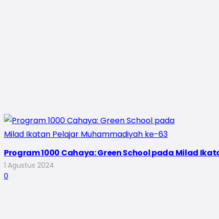
Program 1000 Cahaya: Green School pada Milad Ika
1 Agustus 2024
0