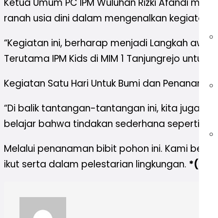
Ketua Umum PC IPM Wuluhan Rizki Afandi mengun
ranah usia dini dalam mengenalkan kegiatan 
“Kegiatan ini, berharap menjadi Langkah awal
Terutama IPM Kids di MIM 1 Tanjungrejo untuk ik
Kegiatan Satu Hari Untuk Bumi dan Penanaman b
“Di balik tantangan-tantangan ini, kita juga me
belajar bahwa tindakan sederhana seperti m
Melalui penanaman bibit pohon ini. Kami berh
ikut serta dalam pelestarian lingkungan.
*(Fan