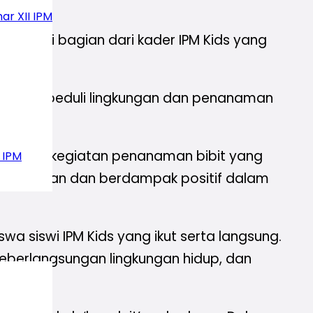
ar XII IPM
o sebagai bagian dari kader IPM Kids yang
n dalam peduli lingkungan dan penanaman
esiasi kegiatan penanaman bibit yang
 IPM
lingkungan dan berdampak positif dalam
 siswi IPM Kids yang ikut serta langsung.
keberlangsungan lingkungan hidup, dan