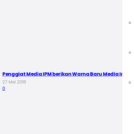
Penggiat Media IPM berikan Warna Baru Media Indon
27 Mei 2018
0