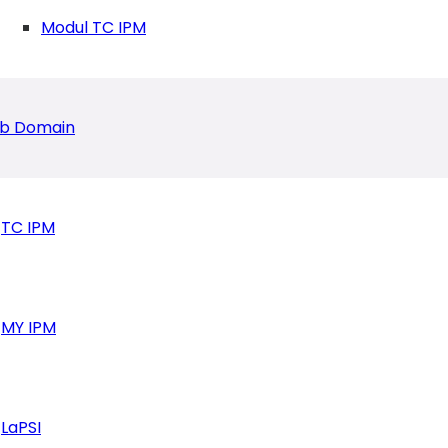
Modul TC IPM
b Domain
TC IPM
dar Lampung Adakan Diskusi Kefasilitatoran
MY IPM
LaPSI