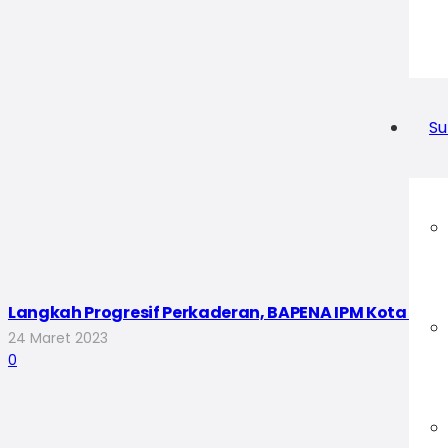
Su
Langkah Progresif Perkaderan, BAPENA IPM Kota Ban
24 Maret 2023
0