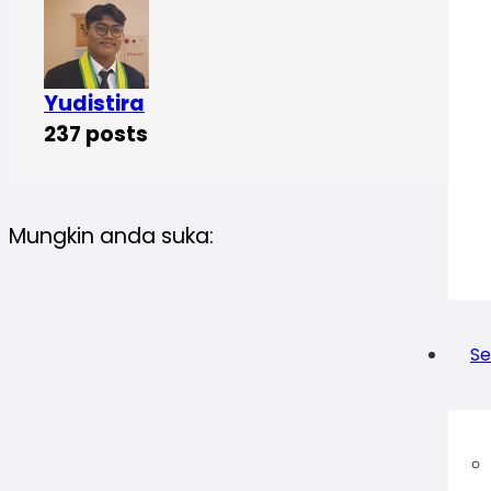
Yudistira
237 posts
Mungkin anda suka:
Se