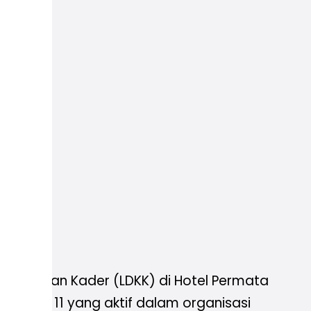
mimpinan Kader (LDKK) di Hotel Permata
as 10 dan 11 yang aktif dalam organisasi