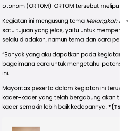
otonom (ORTOM). ORTOM tersebut meliputi Hiz
Kegiatan ini mengusung tema
Melangkah Maju, 
satu tujuan yang jelas, yaitu untuk mempersiap
selalu diadakan, namun tema dan cara penyam
“Banyak yang aku dapatkan pada kegiatan LDKK 
bagaimana cara untuk mengetahui potensi diri 
ini.
Mayoritas peserta dalam kegiatan ini terus menu
kader-kader yang telah bergabung akan teta
kader semakin lebih baik kedepannya.
*(Tsabi