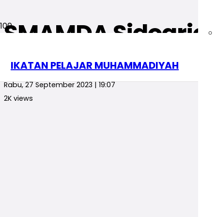
SMAMDA Sidoarjo 
Berita
Jawa Timur
IKATAN PELAJAR MUHAMMADIYAH
Yudistira
Rabu, 27 September 2023 | 19:07
2K
views