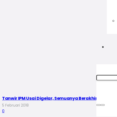
Tanwir IPM Usai Digelar, Semuanya Berakhir dalam 
5 Februari 2018
0