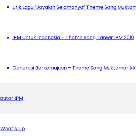
Lirik Lagu “Jayalah Selamanya” Theme Song Muktam
IPM Untuk Indonesia – Theme Song Tanwir IPM 2019
Generasi Berkemajuan – Theme Song Muktamar XX
putar IPM
What’s Up