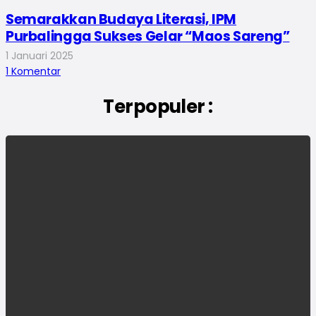
Semarakkan Budaya Literasi, IPM
Purbalingga Sukses Gelar “Maos Sareng”
1 Januari 2025
1
Komentar
Terpopuler :