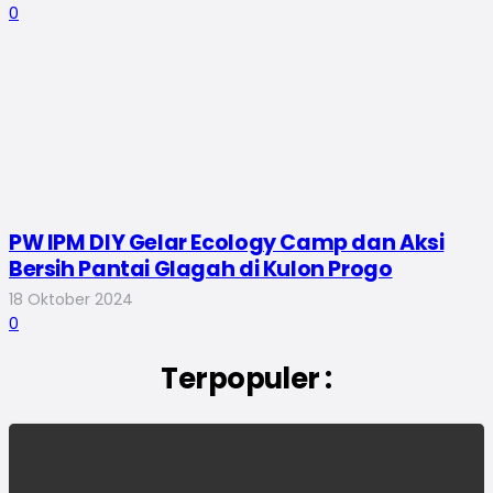
0
PW IPM DIY Gelar Ecology Camp dan Aksi
Bersih Pantai Glagah di Kulon Progo
18 Oktober 2024
0
Terpopuler :