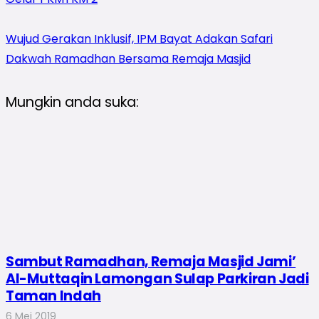
Wujud Gerakan Inklusif, IPM Bayat Adakan Safari
Dakwah Ramadhan Bersama Remaja Masjid
Mungkin anda suka:
Sambut Ramadhan, Remaja Masjid Jami’
Al-Muttaqin Lamongan Sulap Parkiran Jadi
Taman Indah
6 Mei 2019