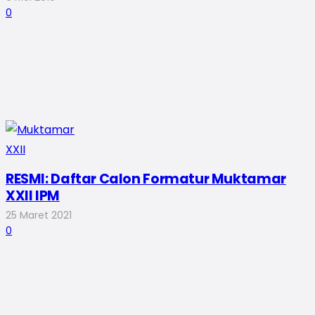
0
RESMI: Daftar Calon Formatur Muktamar
XXII IPM
25 Maret 2021
0