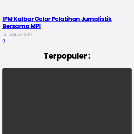
IPM Kalbar Gelar Pelatihan Jurnalistik
Bersama MPI
16 Januari 2017
0
Terpopuler :