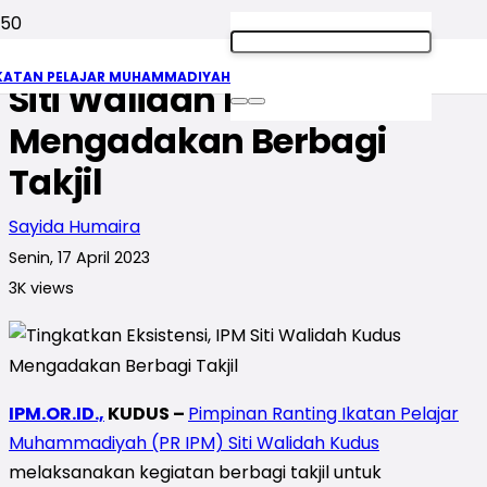
Tingkatkan Eksistensi, IPM
KATAN PELAJAR MUHAMMADIYAH
Siti Walidah Kudus
Mengadakan Berbagi
Takjil
Sayida Humaira
Senin, 17 April 2023
3K
views
IPM.OR.ID.,
KUDUS –
Pimpinan Ranting Ikatan Pelajar
Muhammadiyah (PR IPM) Siti Walidah Kudus
melaksanakan kegiatan berbagi takjil untuk