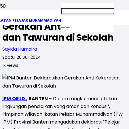
IPM Banten Deklarasikan
KATAN PELAJAR MUHAMMADIYAH
Gerakan Anti Kekerasan
dan Tawuran di Sekolah
Sayida Humaira
Sabtu, 20 Juli 2024
1K
views
IPM.OR.ID.
, BANTEN –
Dalam rangka menciptakan
lingkungan pendidikan yang aman dan kondusif,
Pimpinan Wilayah Ikatan Pelajar Muhammadiyah (PW
IPM) Provinsi Banten mengadakan deklarasi “Pelajar