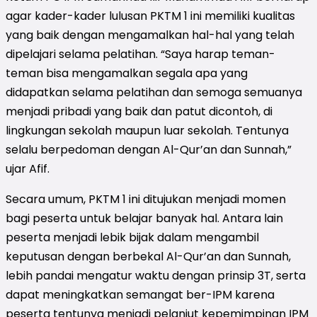
agar kader-kader lulusan PKTM 1 ini memiliki kualitas
yang baik dengan mengamalkan hal-hal yang telah
dipelajari selama pelatihan. “Saya harap teman-
teman bisa mengamalkan segala apa yang
didapatkan selama pelatihan dan semoga semuanya
menjadi pribadi yang baik dan patut dicontoh, di
lingkungan sekolah maupun luar sekolah. Tentunya
selalu berpedoman dengan Al-Qur’an dan Sunnah,”
ujar Afif.
Secara umum, PKTM 1 ini ditujukan menjadi momen
bagi peserta untuk belajar banyak hal. Antara lain
peserta menjadi lebik bijak dalam mengambil
keputusan dengan berbekal Al-Qur’an dan Sunnah,
lebih pandai mengatur waktu dengan prinsip 3T, serta
dapat meningkatkan semangat ber-IPM karena
peserta tentunya menjadi pelanjut kepemimpinan IPM