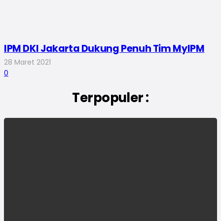
IPM DKI Jakarta Dukung Penuh Tim MyIPM
28 Maret 2021
0
Terpopuler :