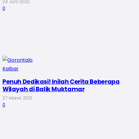
24 Juni 2022
0
Penuh Dedikasi! Inilah Cerita Beberapa
Wilayah di Balik Muktamar
27 Maret 2021
0