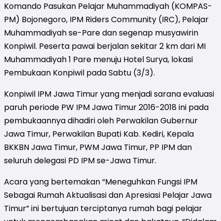
Komando Pasukan Pelajar Muhammadiyah (KOMPAS-
PM) Bojonegoro, IPM Riders Community (IRC), Pelajar
Muhammadiyah se-Pare dan segenap musyawirin
Konpiwil. Peserta pawai berjalan sekitar 2 km dari MI
Muhammadiyah 1 Pare menuju Hotel Surya, lokasi
Pembukaan Konpiwil pada Sabtu (3/3).
Konpiwil IPM Jawa Timur yang menjadi sarana evaluasi
paruh periode PW IPM Jawa Timur 2016-2018 ini pada
pembukaannya dihadiri oleh Perwakilan Gubernur
Jawa Timur, Perwakilan Bupati Kab. Kediri, Kepala
BKKBN Jawa Timur, PWM Jawa Timur, PP IPM dan
seluruh delegasi PD IPM se-Jawa Timur.
Acara yang bertemakan “Meneguhkan Fungsi IPM
Sebagai Rumah Aktualisasi dan Apresiasi Pelajar Jawa
Timur” ini bertujuan terciptanya rumah bagi pelajar