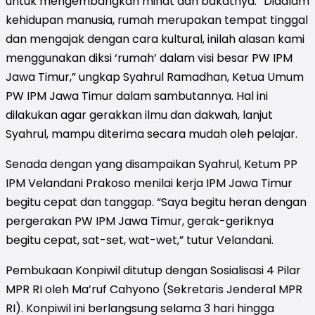
untuk mengembangkan minat dan bakatnya. “Didalam
kehidupan manusia, rumah merupakan tempat tinggal
dan mengajak dengan cara kultural, inilah alasan kami
menggunakan diksi ‘rumah’ dalam visi besar PW IPM
Jawa Timur,” ungkap Syahrul Ramadhan, Ketua Umum
PW IPM Jawa Timur dalam sambutannya. Hal ini
dilakukan a
gar gerakkan ilmu dan dakwah, lanjut
Syahrul, mampu diterima secara mudah oleh pelajar.
Senada dengan yang disampaikan Syahrul, Ketum PP
IPM Velandani Prakoso menilai kerja IPM Jawa Timur
begitu cepat dan tanggap. “Saya begitu heran dengan
pergerakan PW IPM Jawa Timur, gerak-geriknya
begitu cepat, sat-set, wat-wet,” tutur Velandani.
Pembukaan Konpiwil ditutup dengan Sosialisasi 4 Pilar
MPR RI oleh Ma’ruf Cahyono (Sekretaris Jenderal MPR
RI). Konpiwil ini berlangsung selama 3 hari hingga