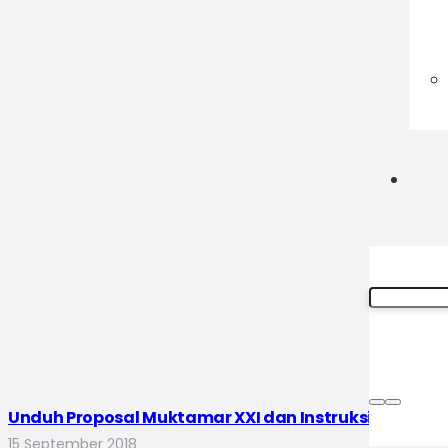
Unduh Proposal Muktamar XXI dan Instruksi Verifika
15 September 2018