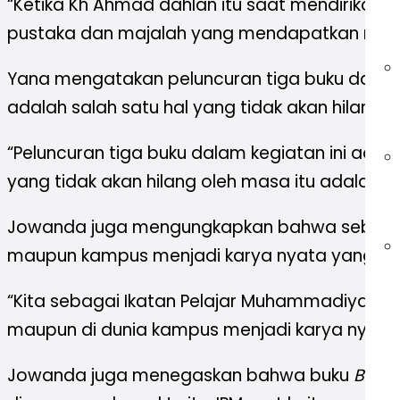
“Ketika Kh Ahmad dahlan itu saat mendirikan
pustaka dan majalah yang mendapatkan rekor m
Yana mengatakan peluncuran tiga buku dalam 
adalah salah satu hal yang tidak akan hilang o
“Peluncuran tiga buku dalam kegiatan ini adal
yang tidak akan hilang oleh masa itu adalah tul
Jowanda juga mengungkapkan bahwa sebagai a
maupun kampus menjadi karya nyata yang berma
“Kita sebagai Ikatan Pelajar Muhammadiyah (
maupun di dunia kampus menjadi karya nyata y
Jowanda juga menegaskan bahwa buku
Belaj