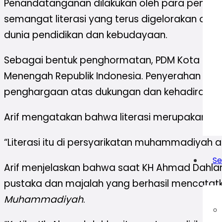
Penandatanganan dilakukan oleh para penulis b
semangat literasi yang terus digelorakan ole
dunia pendidikan dan kebudayaan.
Sebagai bentuk penghormatan, PDM Kota Depo
Menengah Republik Indonesia. Penyerahan dil
penghargaan atas dukungan dan kehadiran be
Arif mengatakan bahwa literasi merupakan in
“Literasi itu di persyarikatan muhammadiyah ada
Se
Arif menjelaskan bahwa saat KH Ahmad Dahlan
pustaka dan majalah yang berhasil mencatatkan
Muhammadiyah
.