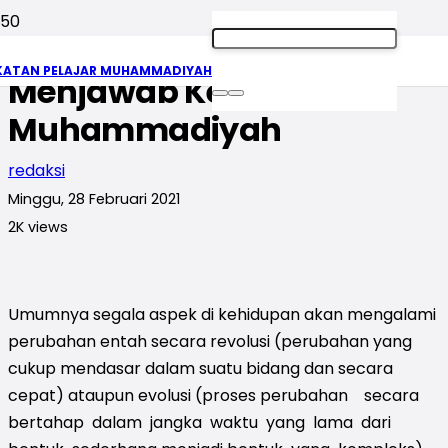
Digital Campaign untuk
KATAN PELAJAR MUHAMMADIYAH
Menjawab Keresahan
Muhammadiyah
redaksi
Minggu, 28 Februari 2021
2K
views
Umumnya segala aspek di kehidupan akan mengalami
perubahan entah secara revolusi (perubahan yang
cukup mendasar dalam suatu bidang dan secara
cepat) ataupun evolusi (proses perubahan secara
bertahap dalam jangka waktu yang lama dari