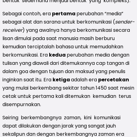
bentuk sederhana menjadi bentuk yang kompleks).
Sebagai contoh, era
pertama
perubahan “media”
sebagai alat dan sarana untuk berkomunikasi (
sender-
receiver
) yang awalnya hanya berkomunikasi secara
lisan
dimulai pada saat manusia masih berburu
kemudian terciptalah bahasa untuk memudahkan
berkomunikasi. Era
kedua
perubahan media dengan
tulisan
yang diawali dari ditemukannya cap tangan di
dalam goa dengan tujuan dan maksud yang penulis
inginkan saat itu. Era
ketiga
adalah era
percetakan
yang mulai berkembang sekitar tahun 1450 saat mesin
cetak untuk pertama kali ditemukan kemudian terus
disempurnakan.
Seiring berkembangnya zaman, kini komunikasi
dapat dilakukan dengan jarak yang sangat jauh
sekalipun dan dengan berkembangnya zaman era