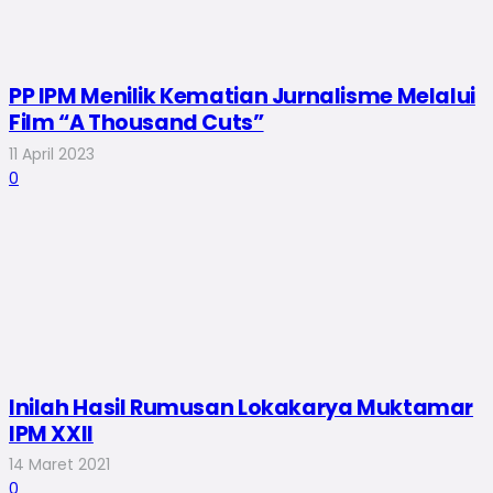
PP IPM Menilik Kematian Jurnalisme Melalui
Film “A Thousand Cuts”
11 April 2023
0
Inilah Hasil Rumusan Lokakarya Muktamar
IPM XXII
14 Maret 2021
0