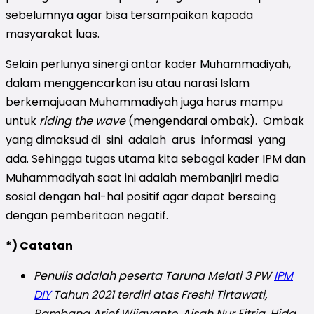
sebelumnya agar bisa tersampaikan kapada
masyarakat luas.
Selain perlunya sinergi antar kader Muhammadiyah,
dalam menggencarkan isu atau narasi Islam
berkemajuaan Muhammadiyah juga harus mampu
untuk
riding the wave
(mengendarai ombak). Ombak
yang dimaksud di sini adalah arus informasi yang
ada. Sehingga tugas utama kita sebagai kader IPM dan
Muhammadiyah saat ini adalah membanjiri media
sosial dengan hal-hal positif agar dapat bersaing
dengan pemberitaan negatif.
*) Catatan
Penulis adalah peserta Taruna Melati 3 PW
IPM
DIY
Tahun 2021 terdiri atas Freshi Tirtawati,
Bambang Arief Wijayanto, Aisah Nur Fitria, Hida