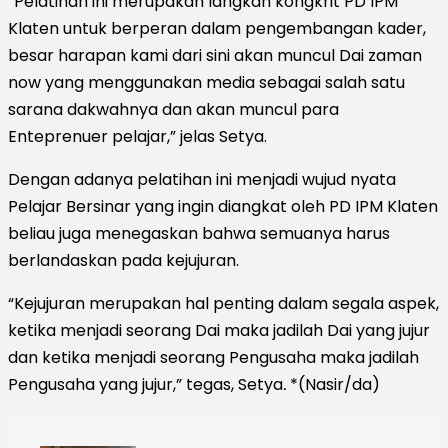
“Pelatihan ini merupakan langkah kongkrit PD IPM
Klaten untuk berperan dalam pengembangan kader,
besar harapan kami dari sini akan muncul Dai zaman
now yang menggunakan media sebagai salah satu
sarana dakwahnya dan akan muncul para
Enteprenuer pelajar,” jelas Setya.
Dengan adanya pelatihan ini menjadi wujud nyata
Pelajar Bersinar yang ingin diangkat oleh PD IPM Klaten
beliau juga menegaskan bahwa semuanya harus
berlandaskan pada kejujuran.
“Kejujuran merupakan hal penting dalam segala aspek,
ketika menjadi seorang Dai maka jadilah Dai yang jujur
dan ketika menjadi seorang Pengusaha maka jadilah
Pengusaha yang jujur,” tegas, Setya
.
*(Nasir/da)