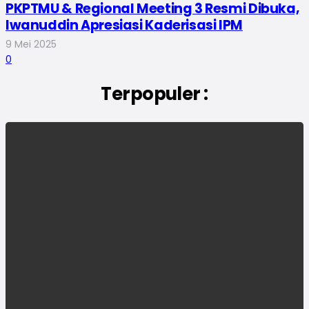
PKPTMU & Regional Meeting 3 Resmi Dibuka,
Iwanuddin Apresiasi Kaderisasi IPM
9 Mei 2025
0
Terpopuler :