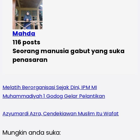
Mahda
116 posts
Seorang manusia gabut yang suka
penasaran
Melatih Berorganisasi Sejak Dini, IPM MI
Muhammadiyah 1 Godog Gelar Pelantikan
Azyumardi Azra, Cendekiawan Muslim Itu Wafat
Mungkin anda suka: