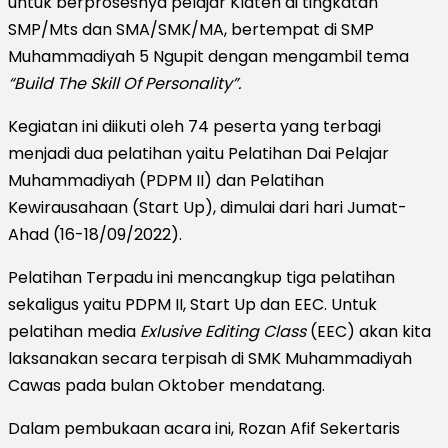
untuk berprosesnya pelajar Klaten di tingkatan
SMP/Mts dan SMA/SMK/MA, bertempat di SMP
Muhammadiyah 5 Ngupit dengan mengambil tema
“Build The Skill Of Personality”.
Kegiatan ini diikuti oleh 74 peserta yang terbagi
menjadi dua pelatihan yaitu Pelatihan Dai Pelajar
Muhammadiyah (PDPM II) dan Pelatihan
Kewirausahaan (Start Up), dimulai dari hari Jumat-
Ahad (16-18/09/2022).
Pelatihan Terpadu ini mencangkup tiga pelatihan
sekaligus yaitu PDPM II, Start Up dan EEC. Untuk
pelatihan media
Exlusive Editing Class
(EEC) akan kita
laksanakan secara terpisah di SMK Muhammadiyah
Cawas pada bulan Oktober mendatang.
Dalam pembukaan acara ini, Rozan Afif Sekertaris