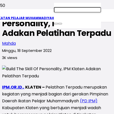
Build The Skill Of
KATAN PELAJAR MUHAMMADIYAH
Personality, IPM Klaten
Adakan Pelatihan Terpadu
Mahda
Minggu, 18 September 2022
3K
views
IPM.OR.ID.,
KLATEN –
Pelatihan Terpadu merupakan
kegiatan yang menjadi bagian dari gerakan Pimpinan
Daerah Ikatan Pelajar Muhammadiyah
(PD IPM)
Kabupaten Klaten yang bertujuan menjadi wadah