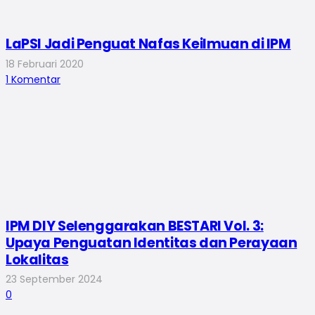
LaPSI Jadi Penguat Nafas Keilmuan di IPM
18 Februari 2020
1
Komentar
IPM DIY Selenggarakan BESTARI Vol. 3:
Upaya Penguatan Identitas dan Perayaan
Lokalitas
23 September 2024
0