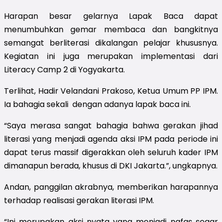
Harapan besar gelarnya Lapak Baca dapat
menumbuhkan gemar membaca dan bangkitnya
semangat berliterasi dikalangan pelajar khususnya.
Kegiatan ini juga merupakan implementasi dari
Literacy Camp 2 di Yogyakarta.
Terlihat, Hadir Velandani Prakoso, Ketua Umum PP IPM.
Ia bahagia sekali dengan adanya lapak baca ini.
“Saya merasa sangat bahagia bahwa gerakan jihad
literasi yang menjadi agenda aksi IPM pada periode ini
dapat terus massif digerakkan oleh seluruh kader IPM
dimanapun berada, khusus di DKI Jakarta.”, ungkapnya.
Andan, panggilan akrabnya, memberikan harapannya
terhadap realisasi gerakan literasi IPM.
“Ini merupakan aksi nyata yang menjadi nafas segar