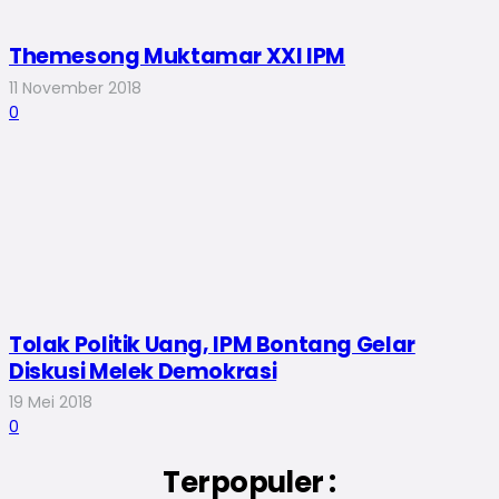
Themesong Muktamar XXI IPM
11 November 2018
0
Tolak Politik Uang, IPM Bontang Gelar
Diskusi Melek Demokrasi
19 Mei 2018
0
Terpopuler :