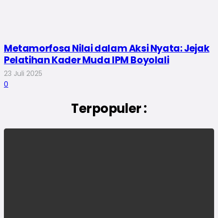
Metamorfosa Nilai dalam Aksi Nyata: Jejak
Pelatihan Kader Muda IPM Boyolali
23 Juli 2025
0
Terpopuler :