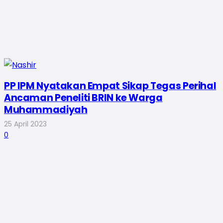
PP IPM Nyatakan Empat Sikap Tegas Perihal
Ancaman Peneliti BRIN ke Warga
Muhammadiyah
25 April 2023
0