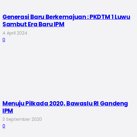
Generasi Baru Berkemajuan : PKDTM 1 Luwu
Sambut Era Baru IPM
4 April 2024
0
Menuju Pilkada 2020, Bawaslu RI Gandeng
IPM
3 September 2020
0