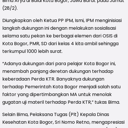
Bima Arya di Balai Kota Bogor, Jawa Barat pada Jumat
(28/2).
Diungkapkan oleh Ketua PP IPM, Ismi, IPM menginisiasi
langkah dukungan ini dengan melakukan sosialisasi
selama satu pekan ke berbagai elemen dari OSIS di
Kota Bogor, PMR, SD dari kelas 4 kita ambil sehingga
terkumpul 1000 lebih surat.
“Adanya dukungan dari para pelajar Kota Bogor ini,
menambah panjang deretan dukungan terhadap
keberadaan Perda KTR. Banyaknya dukungan
terhadap Pemerintah Kota Bogor menjadi salah satu
faktor yang dipertimbangkan MA untuk menolak
gugatan uji materil terhadap Perda KTR,” tukas Bima.
Selain Bima, Pelaksana Tugas (Plt) Kepala Dinas
Kesehatan Kota Bogor, Sri Nomo Retno, mengapresiasi