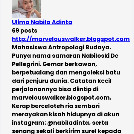
Ulima Nabila Adinta
69 posts
http://marvelouswalker.blogspot.com
Mahasiswa Antropologi Budaya.
Punya nama samaran Nabiloski De
Pellegrini. Gemar berkawan,
berpetualang dan mengoleksi batu
dari penjuru dunia. Catatan kecil
perjalanannya bisa diintip di
marvelouswalker.blogspot.com.
Kerap berceloteh ria sembari
merayakan kisah hidupnya di akun
instagram: @nabiladinta, serta
senang sekali berkirim surel kepada