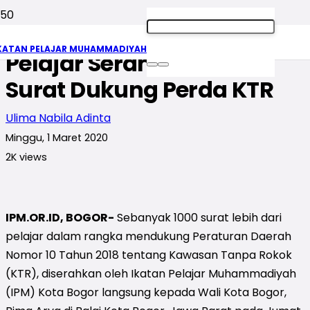
Temui Wali Kota Bogor,
KATAN PELAJAR MUHAMMADIYAH
Pelajar Serahkan 1000
Surat Dukung Perda KTR
Ulima Nabila Adinta
Minggu, 1 Maret 2020
2K
views
IPM.OR.ID, BOGOR-
Sebanyak 1000 surat lebih dari
pelajar dalam rangka mendukung Peraturan Daerah
Nomor 10 Tahun 2018 tentang Kawasan Tanpa Rokok
(KTR), diserahkan oleh Ikatan Pelajar Muhammadiyah
(IPM) Kota Bogor langsung kepada Wali Kota Bogor,