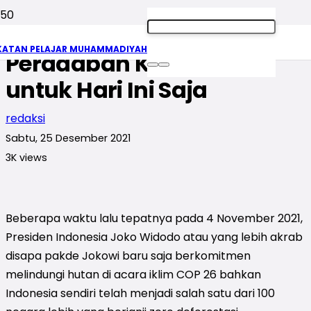
Berbicara Deforestasi,
KATAN PELAJAR MUHAMMADIYAH
Peradaban Kita Bukan
untuk Hari Ini Saja
redaksi
Sabtu, 25 Desember 2021
3K
views
Beberapa waktu lalu tepatnya pada 4 November 2021,
Presiden Indonesia Joko Widodo atau yang lebih akrab
disapa pakde Jokowi baru saja berkomitmen
melindungi hutan di acara iklim COP 26 bahkan
Indonesia sendiri telah menjadi salah satu dari 100