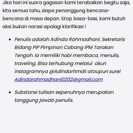
Jika hari ini suara gagasan kami terabaikan begitu saja,
kita semua tahu, siapa penanggung bencana-
bencana di masa depan.
Stop basa-basi, kami butuh
aksi bukan narasi apalagi klarifikasi !
Penulis adalah
Adinda Rahmadhani
.
Sekretaris
Bidang PIP Pimpinan Cabang IPM Tarakan
Tengah.
Ia memiliki hobi m
embaca, menulis,
traveling
. Bisa terhubung melalui
akun
instagramnya @
Adindarhmdii ataupun surel
Adindarahmadhani0202@gmail.com
Substansi tulisan sepenuhnya merupakan
tanggung jawab penulis.