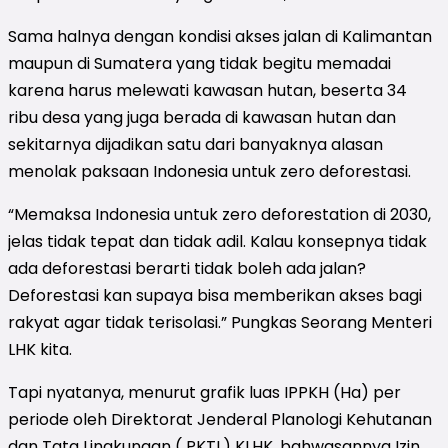
Sama halnya dengan kondisi akses jalan di Kalimantan
maupun di Sumatera yang tidak begitu memadai
karena harus melewati kawasan hutan, beserta 34
ribu desa yang juga berada di kawasan hutan dan
sekitarnya dijadikan satu dari banyaknya alasan
menolak paksaan Indonesia untuk zero deforestasi.
“Memaksa Indonesia untuk zero deforestation di 2030,
jelas tidak tepat dan tidak adil. Kalau konsepnya tidak
ada deforestasi berarti tidak boleh ada jalan?
Deforestasi kan supaya bisa memberikan akses bagi
rakyat agar tidak terisolasi.” Pungkas Seorang Menteri
LHK kita.
Tapi nyatanya, menurut grafik luas IPPKH (Ha) per
periode oleh Direktorat Jenderal Planologi Kehutanan
dan Tata Lingkungan ( PKTL) KLHK, bahwasannya Izin