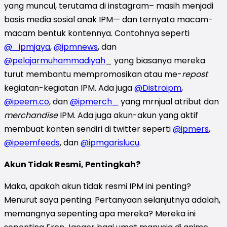
yang muncul, terutama di instagram– masih menjadi
basis media sosial anak IPM— dan ternyata macam-
macam bentuk kontennya. Contohnya seperti
@_ipmjaya
,
@ipmnews
, dan
@pelajarmuhammadiyah
_ yang biasanya mereka
turut membantu mempromosikan atau me-
repost
kegiatan-kegiatan IPM. Ada juga
@Distroipm
,
@ipeem.co
, dan
@ipmerch_
yang mrnjual atribut dan
merchandise
IPM. Ada juga akun-akun yang aktif
membuat konten sendiri di twitter seperti
@ipmers
,
@ipeemfeeds
, dan
@ipmgarislucu
.
Akun Tidak Resmi, Pentingkah?
Maka, apakah akun tidak resmi IPM ini penting?
Menurut saya penting. Pertanyaan selanjutnya adalah,
memangnya sepenting apa mereka? Mereka ini