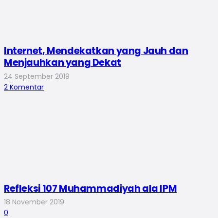
Internet, Mendekatkan yang Jauh dan
Menjauhkan yang Dekat
24 September 2019
2
Komentar
Refleksi 107 Muhammadiyah ala IPM
18 November 2019
0