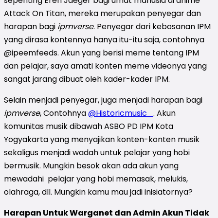
sepenting Eren Jaeger bagi umat manusia di anime
Attack On Titan, mereka merupakan penyegar dan
harapan bagi
ipmverse
. Penyegar dari kebosanan IPM
yang dirasa kontennya hanya itu-itu saja, contohnya
@ipeemfeeds. Akun yang berisi meme tentang IPM
dan pelajar, saya amati konten meme videonya yang
sangat jarang dibuat oleh kader-kader IPM.
Selain menjadi penyegar, juga menjadi harapan bagi
ipmverse
, Contohnya
@Historicmusic_
. Akun
komunitas musik dibawah ASBO PD IPM Kota
Yogyakarta yang menyajikan konten-konten musik
sekaligus menjadi wadah untuk pelajar yang hobi
bermusik. Mungkin besok akan ada akun yang
mewadahi pelajar yang hobi memasak, melukis,
olahraga, dll. Mungkin kamu mau jadi inisiatornya?
Harapan Untuk Warganet dan Admin Akun Tidak