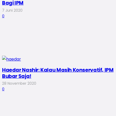
Bagi IPM
7 Juni 2020
0
Haedar Nashir: Kalau Masih Konservatif, IPM
Bubar Saja!
28 November 2020
0