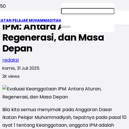
Evaluasi Keanggotaan
KATAN PELAJAR MUHAMMADIYAH
IPM: Antara Aturan,
Regenerasi, dan Masa
Depan
redaksi
Kamis, 31 Juli 2025
2K
views
Bila kita semua menyimak pada Anggaran Dasar
Ikatan Pelajar Muhammadiyah, tepatnya pada pasal 10
ayat 1 tentang Keanggotaan, anggota IPM adalah