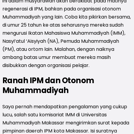
ini dalam musyarawah akan berakibat pada matinya
regenerasi di IPM, bahkan pada organisasi otonom
Muhammadiyah yang lain. Coba kita pikirkan bersama,
di umur 25 tahun ke atas seharusnya mereka sudah
mengurusi Ikatan Mahasiswa Muhammadiyah (IMM),
Nasyi’atul ‘Aisyiyah (NA), Pemuda Muhammadiyah
(PM), atau ortom lain. Malahan, dengan naiknya
ambang batas umur membuat mereka masih
disibukkan dengan organisasi pelajar.
Ranah IPM dan Otonom
Muhammadiyah
Saya pernah mendapatkan pengalaman yang cukup
lucu, salah satu komisariat IMM di Universitas
Muhammadiyah Makassar mengirimkan surat kepada
pimpinan daerah IPM kota Makassar. Isi suratnya