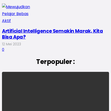
Artificial Intelligence Semakin Marak, Kita
Bisa Apa?
12 Mei 2023
0
Terpopuler :