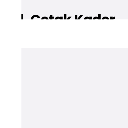
M 1, Cetak Kader