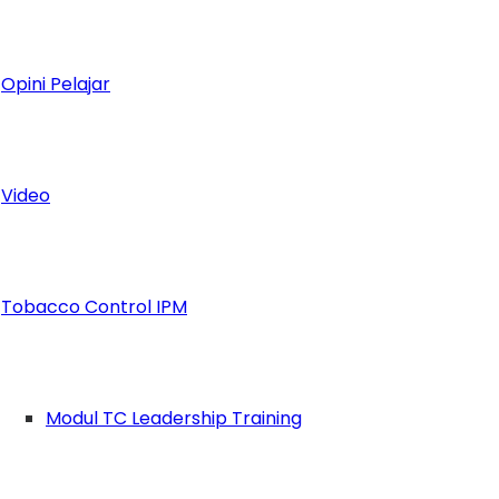
Jaya!
Opini Pelajar
Video
Tobacco Control IPM
Modul TC Leadership Training