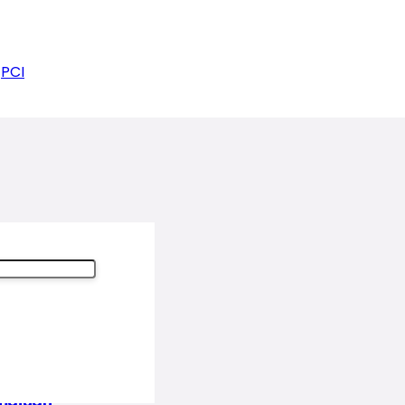
PCI
emajuan