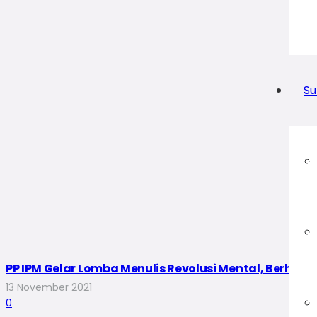
Su
PP IPM Gelar Lomba Menulis Revolusi Mental, Berhadi
13 November 2021
0