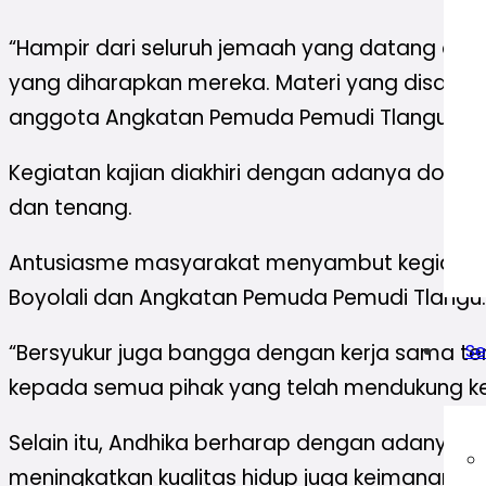
“Hampir dari seluruh jemaah yang datang dal
yang diharapkan mereka. Materi yang disampai
anggota Angkatan Pemuda Pemudi Tlangu.
Kegiatan kajian diakhiri dengan adanya doa b
dan tenang.
Antusiasme masyarakat menyambut kegiatan ini 
Boyolali dan Angkatan Pemuda Pemudi Tlangu.
Se
“Bersyukur juga bangga dengan kerja sama teme
kepada semua pihak yang telah mendukung kegia
Selain itu, Andhika berharap dengan adanya keg
meningkatkan kualitas hidup juga keimanan.
*(