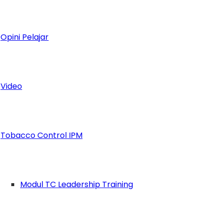
Opini Pelajar
Video
Tobacco Control IPM
Modul TC Leadership Training