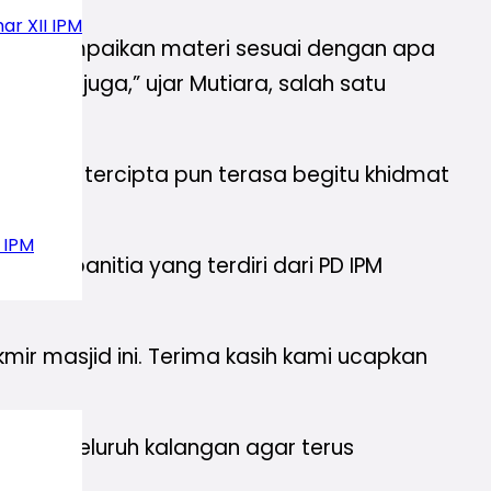
ar XII IPM
u menyampaikan materi sesuai dengan apa
seru juga,” ujar Mutiara, salah satu
na yang tercipta pun terasa begitu khidmat
 IPM
ara panitia yang terdiri dari PD IPM
ir masjid ini. Terima kasih kami ucapkan
 untuk seluruh kalangan agar terus