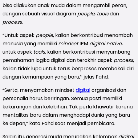
bisa dilakukan anak muda dalam mengambil peran,
dengan sebuah visual diagram
people
,
tools
dan
process
.
“Untuk aspek
people
, kalian berkontribusi menambah
manusia yang memiliki
mindset
IPM
digital native
,
untuk aspek
tools
, kalian berkontribusi menyumbang
pemahaman logika digital dan terakhir aspek
process
,
kalian tidak lupa untuk terus berproses membekali diri
dengan kemampuan yang baru,’’ jelas Fahd.
“Serta, menyamakan mindset
digital
organisasi dan
personalia harus beriringan. Semua pasti memiliki
kekurangan dan kelebihan. Tak perlu khawatir karena
mentalitas baru dalam menghadapi dunia yang baru
ke depan,” kata Fahd saat menjadi pembicara.
Selain itu, generasi muda merupakan kelompok
digital