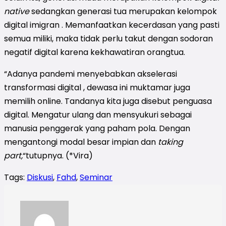
native
sedangkan generasi tua merupakan kelompok
digital imigran . Memanfaatkan kecerdasan yang pasti
semua miliki, maka tidak perlu takut dengan sodoran
negatif digital karena kekhawatiran orangtua.
“Adanya pandemi menyebabkan akselerasi
transformasi digital , dewasa ini muktamar juga
memilih online. Tandanya kita juga disebut penguasa
digital. Mengatur ulang dan mensyukuri sebagai
manusia penggerak yang paham pola. Dengan
mengantongi modal besar impian dan
taking
part,
“tutupnya. (*Vira)
Tags:
Diskusi
,
Fahd
,
Seminar