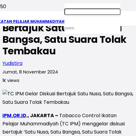
TC IPM Gelar Diskusi
KATAN PELAJAR MUHAMMADIYAH
Bertajuk Satu Nusa, Satu
Bangsa, Satu Suara Tolak
Tembakau
Yudistira
Jumat, 8 November 2024
1K
views
IPM.OR.ID
., JAKARTA –
Tobacco Control Ikatan
Pelajar Muhammadiyah (TC IPM) menggelar diskusi
bertajuk ‘Satu Nusa, Satu Bangsa, Satu Suara Tolak