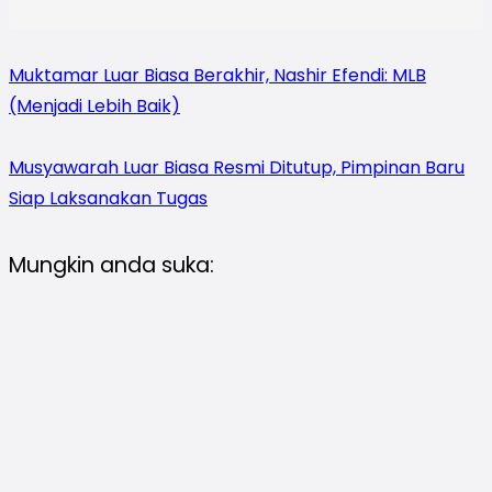
Muktamar Luar Biasa Berakhir, Nashir Efendi: MLB
(Menjadi Lebih Baik)
Musyawarah Luar Biasa Resmi Ditutup, Pimpinan Baru
Siap Laksanakan Tugas
Mungkin anda suka: