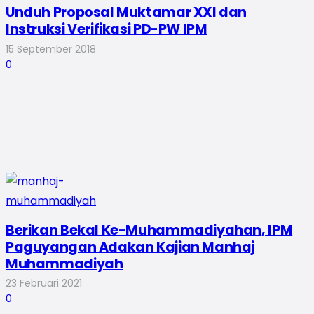
Unduh Proposal Muktamar XXI dan
Instruksi Verifikasi PD-PW IPM
15 September 2018
0
Berikan Bekal Ke-Muhammadiyahan, IPM
Paguyangan Adakan Kajian Manhaj
Muhammadiyah
23 Februari 2021
0