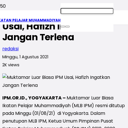
Muktamar Luar Biasa IPM
KATAN PELAJAR MUHAMMADIYAH
Usai, Hafizh Ingatkan
Jangan Terlena
redaksi
Minggu, 1 Agustus 2021
2K
views
IPM.OR.ID., YOGYAKARTA –
Muktamar Luar Biasa
Ikatan Pelajar Muhammadiyah (MLB IPM) resmi ditutup
pada Minggu (01/08/21) di Yogyakarta. Dalam
penutupan MLB IPM, Ketua Umum Pimpinan Pusat