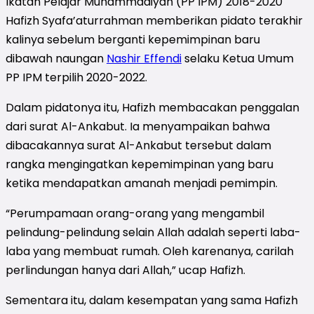
Ikatan Pelajar Muhammadiyah (PP IPM) 2018-2020
Hafizh Syafa’aturrahman memberikan pidato terakhir
kalinya sebelum berganti kepemimpinan baru
dibawah naungan
Nashir Effendi
selaku Ketua Umum
PP IPM terpilih 2020-2022.
Dalam pidatonya itu, Hafizh
membacakan penggalan
dari surat Al-Ankabut. Ia menyampaikan bahwa
dibacakannya surat Al-Ankabut tersebut dalam
rangka mengingatkan kepemimpinan yang baru
ketika mendapatkan amanah menjadi pemimpin.
“Perumpamaan orang-orang yang mengambil
pelindung-pelindung selain Allah adalah seperti laba-
laba yang membuat rumah. Oleh karenanya, carilah
perlindungan hanya dari Allah,” ucap Hafizh.
Sementara itu, dalam kesempatan yang sama Hafizh