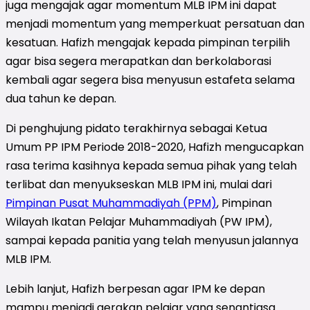
juga mengajak agar momentum MLB IPM ini dapat
menjadi momentum yang memperkuat persatuan dan
kesatuan. Hafizh mengajak kepada pimpinan terpilih
agar bisa s
egera merapatkan dan berkolaborasi
kembali agar segera bisa menyusun estafeta selama
dua tahun ke depan.
Di penghujung pidato terakhirnya sebagai Ketua
Umum PP IPM Periode 2018-2020, Hafizh mengucapkan
rasa terima kasihnya kepada semua pihak yang telah
terlibat dan menyukseskan MLB IPM ini, mulai dari
Pimpinan Pusat Muhammadiyah (PPM)
, Pimpinan
Wilayah Ikatan Pelajar Muhammadiyah (PW IPM),
sampai kepada panitia yang telah menyusun jalannya
MLB IPM.
Lebih lanjut, Hafizh berpesan agar IPM ke depan
mampu menjadi gerakan pelajar yang senantiasa