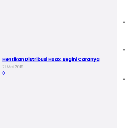
Hentikan Distribusi Hoax, Begini Caranya
21 Mei 2019
0