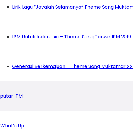
Lirik Lagu “Jayalah Selamanya” Theme Song Muktam
IPM Untuk Indonesia – Theme Song Tanwir IPM 2019
Generasi Berkemajuan – Theme Song Muktamar XX
putar IPM
What’s Up