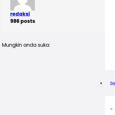
redaksi
986 posts
Mungkin anda suka:
Se