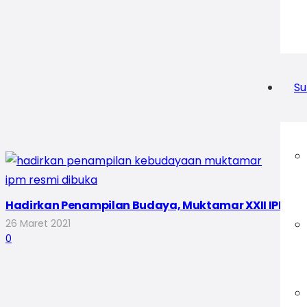
Su
Hadirkan Penampilan Budaya, Muktamar XXII IPM Re
26 Maret 2021
0