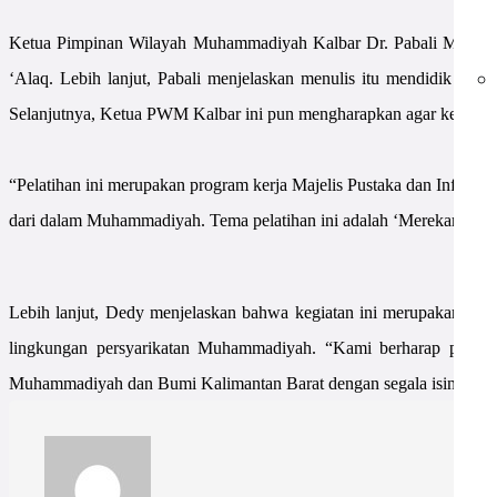
Ketua Pimpinan Wilayah Muhammadiyah Kalbar Dr. Pabali Musa d
‘Alaq. Lebih lanjut, Pabali menjelaskan menulis itu mendidik tiga h
Selanjutnya, Ketua PWM Kalbar ini pun mengharapkan agar kegiatan i
“Pelatihan ini merupakan program kerja Majelis Pustaka dan Info
dari dalam Muhammadiyah. Tema pelatihan ini adalah ‘
Me
rekam Jej
Lebih lanjut, Dedy menjelaskan bahwa kegiatan ini merupakan usa
lingkungan persyarikatan Muhammadiyah. “Kami berharap pelatihan
Muhammadiyah dan Bumi Kalimantan Barat dengan segala isinya,” 