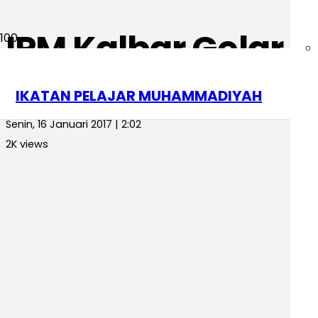
IPM Kalbar Gelar P
Berita
blog
IKATAN PELAJAR MUHAMMADIYAH
redaksi
Senin, 16 Januari 2017 | 2:02
2K
views