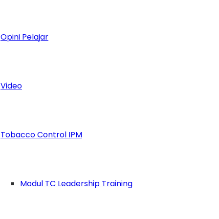
Opini Pelajar
Video
Tobacco Control IPM
Modul TC Leadership Training