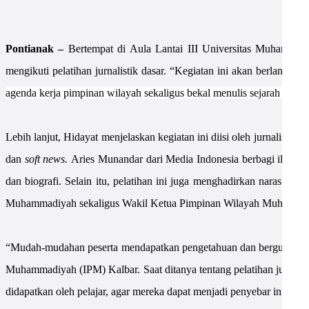
Pontianak –
Bertempat di Aula Lantai III Universitas Muhammad
mengikuti pelatihan jurnalistik dasar. “
Kegiatan ini akan berlangsun
agenda kerja pimpinan wilayah sekaligus bekal menulis sejarah Mu
Lebih lanjut, Hidayat menjelaskan kegiatan ini diisi oleh jurnalis
dan
soft news.
Aries Munandar dari Media Indonesia berbagi ilmu t
dan biografi. Selain itu, pelatihan ini juga menghadirkan narasumbe
Muhammadiyah sekaligus Wakil Ketua Pimpinan Wilayah Muhammadiy
“Mudah-mudahan peserta mendapatkan pengetahuan dan berguna sebaga
Muhammadiyah (IPM) Kalbar. Saat ditanya tentang pelatihan jurnalis
didapatkan oleh pelajar, agar mereka dapat menjadi penyebar informas