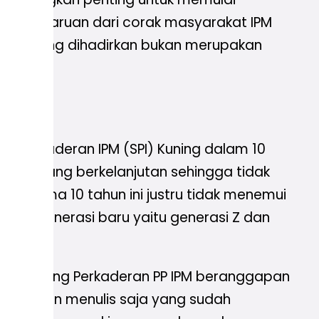
ah pembaruan dari corak masyarakat IPM
aruan yang dihadirkan bukan merupakan
em Perkaderan IPM (SPI) Kuning dalam 10
mpak yang berkelanjutan sehingga tidak
kan selama 10 tahun ini justru tidak menemui
oleh generasi baru yaitu generasi Z dan
aka Bidang Perkaderan PP IPM beranggapan
baca, dan menulis saja yang sudah