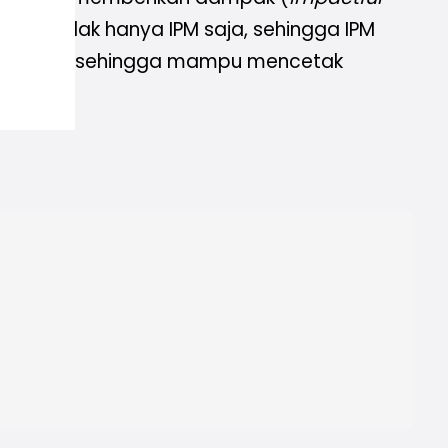
emen tidak hanya IPM saja, sehingga IPM
sa nyaman sehingga mampu mencetak