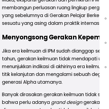
membangun perluasan ruang lingkup pergeraka
yang sebelumnya di Gerakan Pelajar Berkema
sesuatu yang asing dalam praktik internasio
Menyongsong Gerakan Kepemim
Jika era keilmuan di IPM sudah dianggap seles
tahun, gerakan keilmuan tidak mendapati uju
menunjukkan indikasi di akhirinya era keilmuan I
titik kelanjutan dan mengalami sebuah degrad
generasi Alpha utamanya.
Banyak dirasakan gerakan keilmuan tidak sa
bahwa perlu adanya
grand design
gerakan lit