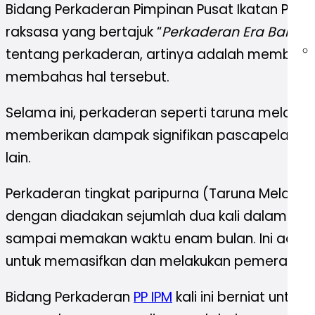
Bidang Perkaderan Pimpinan Pusat Ikatan Pel
raksasa yang bertajuk “
Perkaderan Era Baru:
tentang perkaderan, artinya adalah membicarak
membahas hal tersebut.
Selama ini, perkaderan seperti taruna melati 
memberikan dampak signifikan pascapelatihan
lain.
Perkaderan tingkat paripurna (Taruna Melati Uta
dengan diadakan sejumlah dua kali dalam satu
sampai memakan waktu enam bulan. Ini adal
untuk memasifkan dan melakukan pemerataan
Bidang Perkaderan
PP IPM
kali ini berniat untu