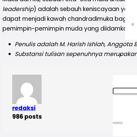
leadership
) adalah sebauh keniscayaan yang h
dapat menjadi kawah chandradimuka bagi pe
pemimpin-pemimpin muda yang diidamkan ole
Penulis adalah M. Harish Ishlah
, Anggota 
Substansi tulisan sepenuhnya merupakan
redaksi
986 posts