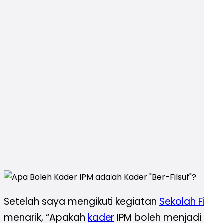
Setelah saya mengikuti kegiatan
Sekolah Filsaf
menarik, “Apakah
kader
IPM boleh menjadi kade