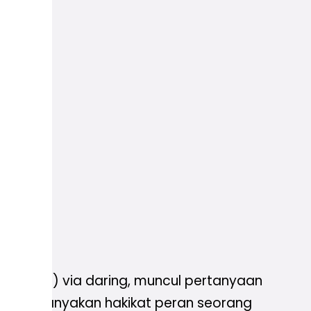
(PP IPM) via daring, muncul pertanyaan
r mempertanyakan hakikat peran seorang