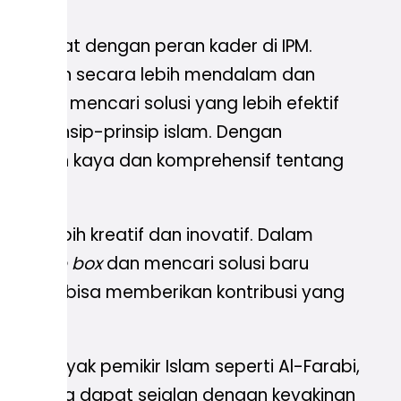
filsafat dengan peran kader di IPM.
endidikan secara lebih mendalam dan
han dan mencari solusi yang lebih efektif
dan prinsip-prinsip islam. Dengan
ng lebih kaya dan komprehensif tentang
ng lebih kreatif dan inovatif. Dalam
ut of the box
dan mencari solusi baru
tivitas, bisa memberikan kontribusi yang
wa banyak pemikir Islam seperti Al-Farabi,
lektif yang dapat sejalan dengan keyakinan