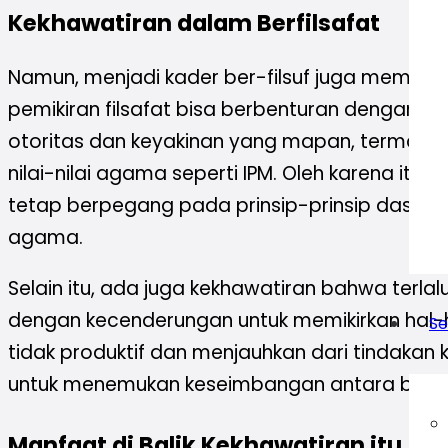
Kekhawatiran dalam Berfilsafat
Namun, menjadi kader ber-filsuf juga membaw
pemikiran filsafat bisa berbenturan dengan p
otoritas dan keyakinan yang mapan, termasuk 
nilai-nilai agama seperti IPM. Oleh karena it
tetap berpegang pada prinsip-prinsip dasar 
agama.
Selain itu, ada juga kekhawatiran bahwa terlalu
dengan kecenderungan untuk memikirkan hal-
Se
tidak produktif dan menjauhkan dari tindakan k
untuk menemukan keseimbangan antara berpikir 
Manfaat di Balik Kekhawatiran itu