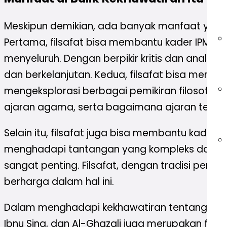
Meskipun demikian, ada banyak manfaat yang 
Pertama, filsafat bisa membantu kader IPM 
menyeluruh. Dengan berpikir kritis dan analitis
dan berkelanjutan. Kedua, filsafat bisa mempe
mengeksplorasi berbagai pemikiran filosofi
ajaran agama, serta bagaimana ajaran terse
Selain itu, filsafat juga bisa membantu kader
menghadapi tantangan yang kompleks dan din
sangat penting. Filsafat, dengan tradisi pemi
berharga dalam hal ini.
Dalam menghadapi kekhawatiran tentang konflik
Ibnu Sina, dan Al-Ghazali juga merupakan fils