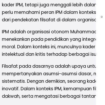
kader IPM, tetapi juga menggali lebih dalam t
perlu memahami peran IPM dalam konteks pend
dari pendekatan filsafat di dalam organisasi ini
IPM adalah organisasi otonom Muhammadiyah
menekankan pada pendidikan yang integral, yai
moral. Dalam konteks ini, munculnya kader 
intelektual dan kritis terhadap berbagai isu 
Filsafat pada dasarnya adalah upaya untuk m
mempertanyakan asumsi-asumsi dasar, mencar
sistematis. Dengan demikian, seorang kader yang
inovatif. Dalam konteks IPM, kemampuan fils
dakwah, serta mengatasi berbagai tantangan 