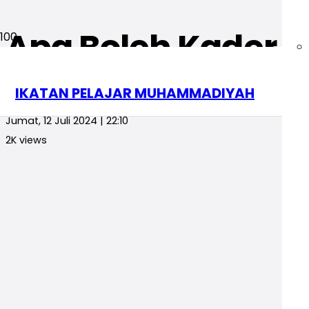
Apa Boleh Kader I
Opini
Opini Pelajar
IKATAN PELAJAR MUHAMMADIYAH
redaksi
Jumat, 12 Juli 2024 | 22:10
2K
views