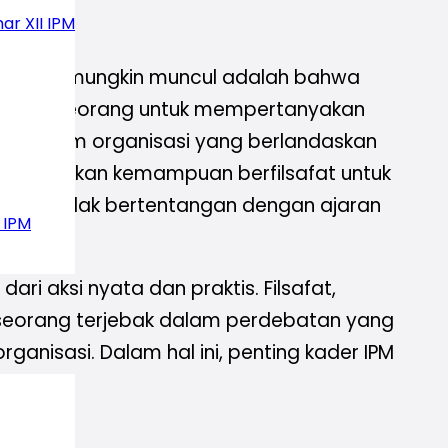
ar XII IPM
ran yang mungkin muncul adalah bahwa
dorong seseorang untuk mempertanyakan
lik dalam organisasi yang berlandaskan
mengembangkan kemampuan berfilsafat untuk
ereka tidak bertentangan dengan ajaran
 IPM
ari aksi nyata dan praktis. Filsafat,
eseorang terjebak dalam perdebatan yang
ganisasi. Dalam hal ini, penting kader IPM