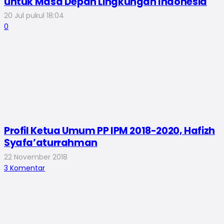
untuk Masa Depan Lingkungan Indonesia
20 Jul pukul 18:04
0
Profil Ketua Umum PP IPM 2018-2020, Hafizh
Syafa’aturrahman
22 November 2018
3
Komentar