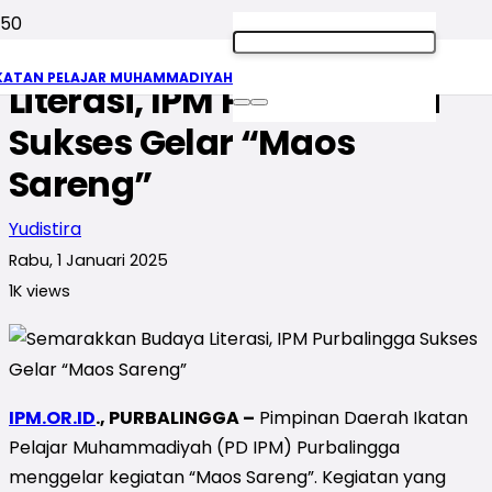
Semarakkan Budaya
KATAN PELAJAR MUHAMMADIYAH
Literasi, IPM Purbalingga
Sukses Gelar “Maos
Sareng”
Yudistira
Rabu, 1 Januari 2025
1K
views
IPM.OR.ID
., PURBALINGGA –
Pimpinan Daerah Ikatan
Pelajar Muhammadiyah (PD IPM) Purbalingga
menggelar kegiatan “Maos Sareng”. Kegiatan yang