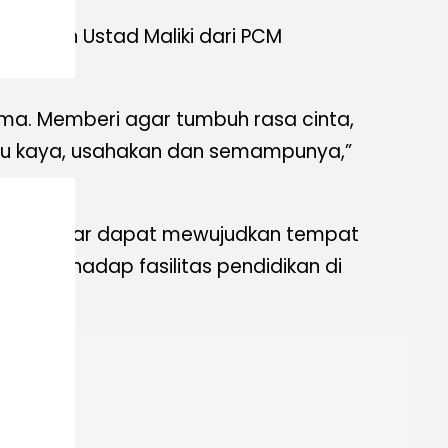
n oleh Ustad Maliki dari PCM
sama. Memberi agar tumbuh rasa cinta,
gu kaya, usahakan dan semampunya,”
ekolah agar dapat mewujudkan tempat
i terhadap fasilitas pendidikan di