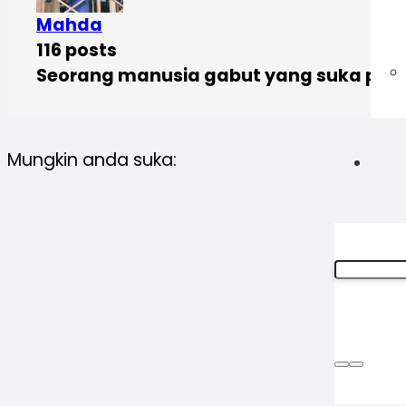
Mahda
116 posts
Seorang manusia gabut yang suka pen
Mungkin anda suka: