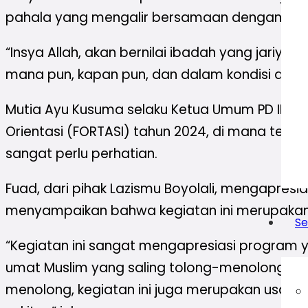
pahala yang mengalir bersamaan dengan pros
“Insya Allah, akan bernilai ibadah yang jariya
mana pun, kapan pun, dan dalam kondisi apa p
Mutia Ayu Kusuma selaku Ketua Umum PD IPM B
Orientasi (FORTASI) tahun 2024, di mana ter
sangat perlu perhatian.
Fuad, dari pihak Lazismu Boyolali, mengapresia
menyampaikan bahwa kegiatan ini merupakan i
Se
“Kegiatan ini sangat mengapresiasi program y
umat Muslim yang saling tolong-menolong ses
menolong, kegiatan ini juga merupakan usa