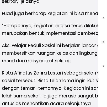
sekitar,” jelasnya.
Fuad juga berharap kegiatan ini bisa menam
“Harapannya, kegiatan ini bisa terus dilaku
merupakan bentuk implementasi pemberdayaa
Aksi Pelajar Peduli Sosial ini berjalan lancar 
membersihkan ruangan kelas dan lingkungan se
murid dan masyarakat sekitar.
Rista Afinatus Zahra Lestari sebagai salah s
sosial tersebut. Rista telah lama ingin ikut
dengan teman-temannya. Kegiatan ini sanga
lelah sama sekali. Ia juga merasa sangat b
antusias menantikan acara selanjutnya.