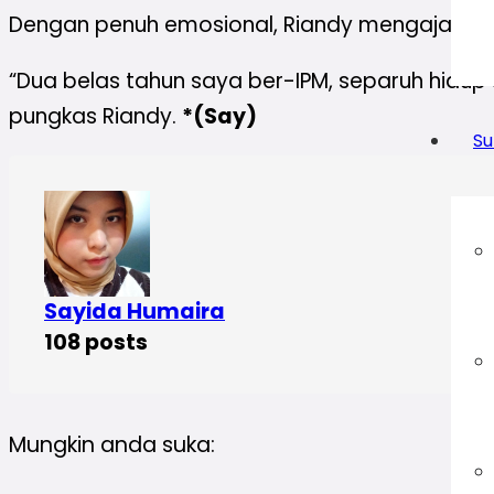
Dengan penuh emosional, Riandy mengajak ka
“Dua belas tahun saya ber-IPM, separuh hidup 
pungkas Riandy.
*(Say)
Su
Sayida Humaira
108 posts
Mungkin anda suka: