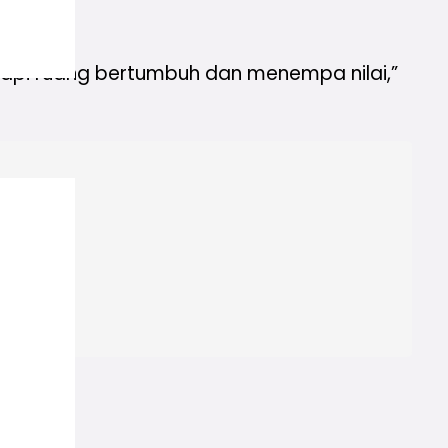
.
, tapi ruang bertumbuh dan menempa nilai,”