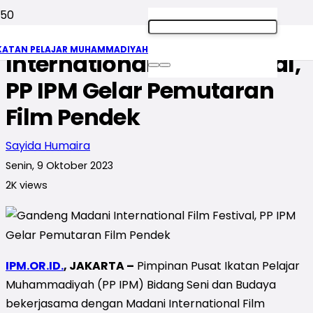
Gandeng Madani
KATAN PELAJAR MUHAMMADIYAH
International Film Festival,
PP IPM Gelar Pemutaran
Film Pendek
Sayida Humaira
Senin, 9 Oktober 2023
2K
views
IPM.OR.ID.
, JAKARTA –
Pimpinan Pusat Ikatan Pelajar
Muhammadiyah (PP IPM) Bidang Seni dan Budaya
bekerjasama dengan Madani International Film