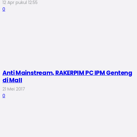
12 Apr pukul 12:55
0
Anti Mainstream, RAKERPIM PC IPM Genteng
di Mall
21 Mei 2017
0