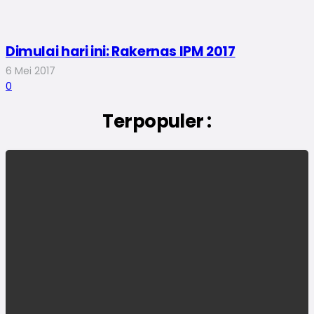
Dimulai hari ini: Rakernas IPM 2017
6 Mei 2017
0
Terpopuler :