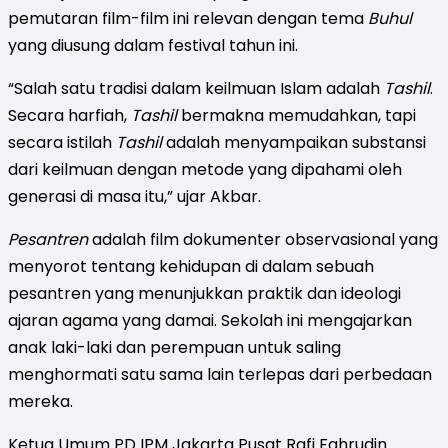
pemutaran film-film ini relevan dengan tema
Buhul
yang diusung dalam festival tahun ini.
“Salah satu tradisi dalam keilmuan Islam adalah
Tashil
.
Secara harfiah,
Tashil
bermakna memudahkan, tapi
secara istilah
Tashil
adalah menyampaikan substansi
dari keilmuan dengan metode yang dipahami oleh
generasi di masa itu,” ujar Akbar.
Pesantren
adalah film dokumenter observasional yang
menyorot tentang kehidupan di dalam sebuah
pesantren yang menunjukkan praktik dan ideologi
ajaran agama yang damai. Sekolah ini mengajarkan
anak laki-laki dan perempuan untuk saling
menghormati satu sama lain terlepas dari perbedaan
mereka.
Ketua Umum PD IPM Jakarta Pusat Rafi Fahrudin