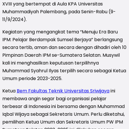
XVIII yang bertempat di Aula KPA Universitas
Muhammadiyah Palembang, pada Senin-Rabu (9-
11/9/2024).
Kegiatan yang mengangkat tema “Menuju Era Baru
IPM: Pelajar Berdampak Sumsel Berjaya” berlangsung
secara tertib, aman dan secara dengan dihadiri oleh 10
Pimpinan Daerah IPM se-Sumatera Selatan. Musywil
kali ini menghasilkan keputusan terpilihnya
Muhammad Syahrul Ilyas terpilih secara sebagai Ketua
Umum periode 2023-2025.
Ketua
Bem Fakultas Teknik Universitas Sriwijaya
ini
membawa angin segar bagi organisasi pelajar
terbesar di Indonesia ini bersama dengan Muhammad
Iqbal Wijaya sebagai Sekretaris Umum. Perlu diketahui,
pemilihan Ketua Umum dan Sekretaris Umum PW IPM