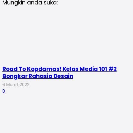
Mungkin anda suka:
Road To Kopdarnas! Kelas Media 101 #2
Bongkar Rahasia Desain
6 Maret 2022
0