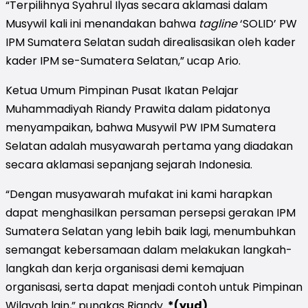
“Terpilihnya Syahrul Ilyas secara aklamasi dalam
Musywil kali ini menandakan bahwa
tagline
‘SOLID’
PW
IPM Sumatera Selatan sudah direalisasikan oleh kader
kader IPM se-Sumatera Selatan,” ucap Ario.
Ketua Umum Pimpinan Pusat Ikatan Pelajar
Muhammadiyah Riandy Prawita dalam pidatonya
menyampaikan, bahwa Musywil PW IPM Sumatera
Selatan adalah musyawarah pertama yang diadakan
secara aklamasi sepanjang sejarah Indonesia.
“Dengan musyawarah mufakat ini kami harapkan
dapat menghasilkan persaman persepsi gerakan IPM
Sumatera Selatan yang lebih baik lagi, menumbuhkan
semangat kebersamaan dalam melakukan langkah-
langkah dan kerja organisasi demi kemajuan
organisasi, serta dapat menjadi contoh untuk Pimpinan
Wilayah lain,” pungkas Riandy.
*(yud)