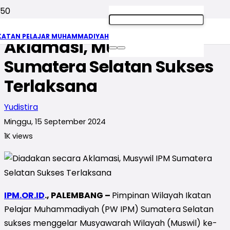
Diadakan secara
KATAN PELAJAR MUHAMMADIYAH
Aklamasi, Musywil IPM
Sumatera Selatan Sukses
Terlaksana
Yudistira
Minggu, 15 September 2024
1K
views
IPM.OR.ID
., PALEMBANG –
Pimpinan Wilayah Ikatan
Pelajar Muhammadiyah (PW IPM) Sumatera Selatan
sukses menggelar Musyawarah Wilayah (Muswil) ke-