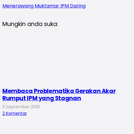
Menerawang Muktamar IPM Daring
Mungkin anda suka:
Membaca Problematika Gerakan Akar
Rumput IPM yang Stagnan
11 September 2019
2
Komentar