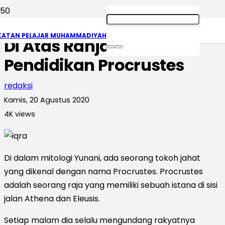
Penyebaran Habitus Iqra
KATAN PELAJAR MUHAMMADIYAH
Di Atas Ranjang
Pendidikan Procrustes
redaksi
Kamis, 20 Agustus 2020
4K
views
Di dalam mitologi Yunani, ada seorang tokoh jahat
yang dikenal dengan nama Procrustes. Procrustes
adalah seorang raja yang memiliki sebuah istana di sisi
jalan Athena dan Eleusis.
Setiap malam dia selalu mengundang rakyatnya