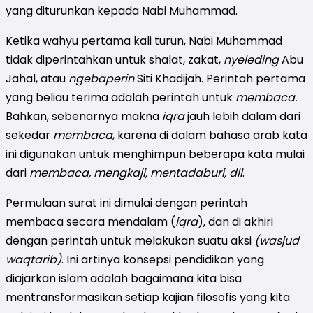
yang diturunkan kepada Nabi Muhammad.
Ketika wahyu pertama kali turun, Nabi Muhammad
tidak diperintahkan untuk shalat, zakat,
nyeleding
Abu
Jahal, atau
ngebaperin
Siti Khadijah. Perintah pertama
yang beliau terima adalah perintah untuk
membaca.
Bahkan, sebenarnya makna
iqra
jauh lebih dalam dari
sekedar
membaca
, karena di dalam bahasa arab kata
ini digunakan untuk menghimpun beberapa kata mulai
dari
membaca, mengkaji, mentadaburi, dll
.
Permulaan surat ini dimulai dengan perintah
membaca secara mendalam (
iqra
), dan di akhiri
dengan perintah untuk melakukan suatu aksi
(wasjud
waqtarib)
. Ini artinya konsepsi pendidikan yang
diajarkan islam adalah bagaimana kita bisa
mentransformasikan setiap kajian filosofis yang kita