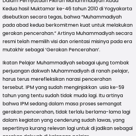
Dalam Pernyataan Pikiran Muhammadiyah Abad
Kedua hasil Muktamar ke-46 tahun 2010 di Yogyakarta
disebutkan secara tegas, bahwa “Muhammadiyah
pada abad kedua berkomitmen kuat untuk melakukan
gerakan pencerahan.” Artinya Muhammadiyah secara
resmi telah memilih visi dan orientasi misinya pada era
mutakhir sebagai ‘Gerakan Pencerahan’.
Ikatan Pelajar Muhammadiyah sebagai ujung tombak
perjuangan dakwah Muhammadiyah di ranah pelajar,
harus terus merefleksikan narasi pencerahan
tersebut. IPM yang sudah menginjakkan usia ke-59
tahun yang tentu sudah tidak muda lagi. Itu artinya
bahwa IPM sedang dalam masa proses semangat
gerakan pencerahan, tidak terlalu berlama-lama lagi
dalam kegiatan yang cenderung sudah lawas, yang
sepertinya kurang relevan lagi untuk di jadikan sebagai