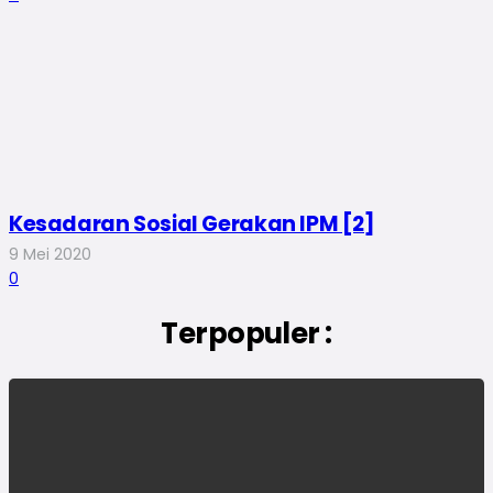
Kesadaran Sosial Gerakan IPM [2]
9 Mei 2020
0
Terpopuler :