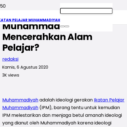
Mampukah Ikatan Pelajar
KATAN PELAJAR MUHAMMADIYAH
Muhammadiyah
Mencerahkan Alam
Pelajar?
redaksi
Kamis, 6 Agustus 2020
3K
views
Muhammadiyah
adalah ideologi gerakan
Ikatan Pelajar
Muhammadiyah
(IPM), barang tentu untuk kemudian
IPM melestarikan dan menjaga betul amanah ideologi
yang dianut oleh Muhammadiyah karena ideologi