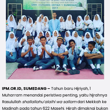
IPM.OR.ID, SUMEDANG –
Tahun baru Hijriyah, 1
Muharram menandai peristiwa penting, yaitu hijrahnya
Rasulullah
shallallahu’alaihi wa sallam
dari Mekkah ke
Madinah pada tahun 622 Masehi. Hijrah dimaknai bukan