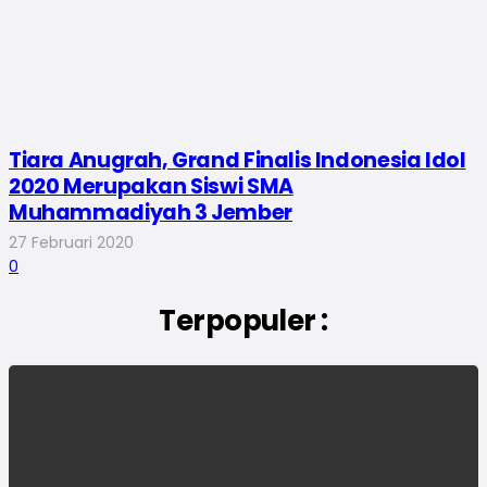
Tiara Anugrah, Grand Finalis Indonesia Idol
2020 Merupakan Siswi SMA
Muhammadiyah 3 Jember
27 Februari 2020
0
Terpopuler :