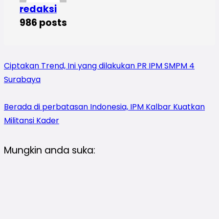
redaksi
986 posts
Ciptakan Trend, Ini yang dilakukan PR IPM SMPM 4
Surabaya
Berada di perbatasan Indonesia, IPM Kalbar Kuatkan
Militansi Kader
Mungkin anda suka: