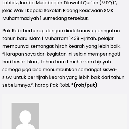
tahfidz, lomba Musabaqah Tilawatil Qur’an (MTQ)”,
jelas Wakil Kepala Sekolah Bidang Kesiswaan SMK
Muhammadiyah 1 Sumedang tersebut.
Pak Robi berharap dengan diadakannya peringatan
tahun baru Islam 1 Muharram 1439 Hijritah, pelajar
mempunyai semangat hijrah kearah yang lebih baik.
“Harapan saya dari kegiatan ini selain memperingati
hari besar Islam, tahun baru 1 muharram hijriyah
semoga juga bisa menumbuhkan semangat siswa-
siswi untuk berhijrah kearah yang lebih baik dari tahun
sebelumnya.”, harap Pak Robi.
*(rob/put)