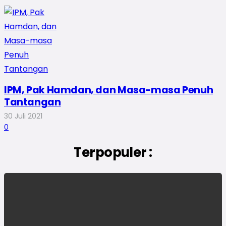
IPM, Pak Hamdan, dan Masa-masa Penuh
Tantangan
30 Juli 2021
0
Terpopuler :