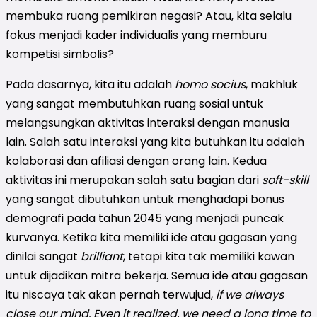
membuka ruang pemikiran negasi? Atau, kita selalu
fokus menjadi kader individualis yang memburu
kompetisi simbolis?
Pada dasarnya, kita itu adalah
homo socius
, makhluk
yang sangat membutuhkan ruang sosial untuk
melangsungkan aktivitas interaksi dengan manusia
lain. Salah satu interaksi yang kita butuhkan itu adalah
kolaborasi dan afiliasi dengan orang lain. Kedua
aktivitas ini merupakan salah satu bagian dari
soft-skill
yang sangat dibutuhkan untuk menghadapi bonus
demografi pada tahun 2045 yang menjadi puncak
kurvanya. Ketika kita memiliki ide atau gagasan yang
dinilai sangat
brilliant
, tetapi kita tak memiliki kawan
untuk dijadikan mitra bekerja. Semua ide atau gagasan
itu niscaya tak akan pernah terwujud,
if we always
close our mind. Even it realized, we need a long time to