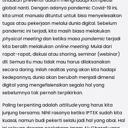
tindakan preventif dalam menghadapi kompetisi
global nanti. Dengan adanya pandemic Covid-19 ini,
kita umat manusia dituntut untuk bisa menyelesaikan
tugas atau pekerjaan melalui dunia digital. Sebelum
pandemic ini terjadi, kita masih biasa melakukan
physical meeting
dan ketika masa
pandemic
terjadi
kita beralih melakukan
online meeting
. Mulai dari
rapat-rapat, diskusi atau sharing, seminar (webinar)
dll. Semua itu mau tidak mau harus dilaksanakan
secara daring. Inilah realitas yang akan kita hadapi
kedepannya, dunia akan berubah menjadi dimensi
digital yang mengefisiensikan segala hal yang
sebelumnya tak pernah terpikirkan.
Paling terpenting adalah
attitude
yang harus kita
junjung bersama. Nihil rasanya ketika IPTEK sudah kita
kuasai, namun budi pekerti selalu jadi hal yang abai. Hal