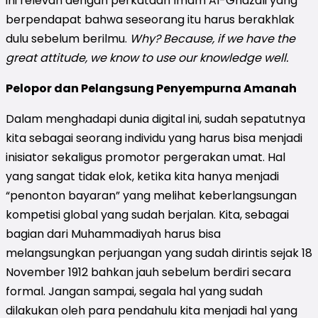
ini relevan dengan perkataan Imam Al-Ghazali yang
berpendapat bahwa seseorang itu harus berakhlak
dulu sebelum berilmu.
Why? Because, if we have the
great attitude, we know to use our knowledge well.
Pelopor dan Pelangsung Penyempurna Amanah
Dalam menghadapi dunia digital ini, sudah sepatutnya
kita sebagai seorang individu yang harus bisa menjadi
inisiator sekaligus promotor pergerakan umat. Hal
yang sangat tidak elok, ketika kita hanya menjadi
“penonton bayaran” yang melihat keberlangsungan
kompetisi global yang sudah berjalan. Kita, sebagai
bagian dari Muhammadiyah harus bisa
melangsungkan perjuangan yang sudah dirintis sejak 18
November 1912 bahkan jauh sebelum berdiri secara
formal. Jangan sampai, segala hal yang sudah
dilakukan oleh para pendahulu kita menjadi hal yang