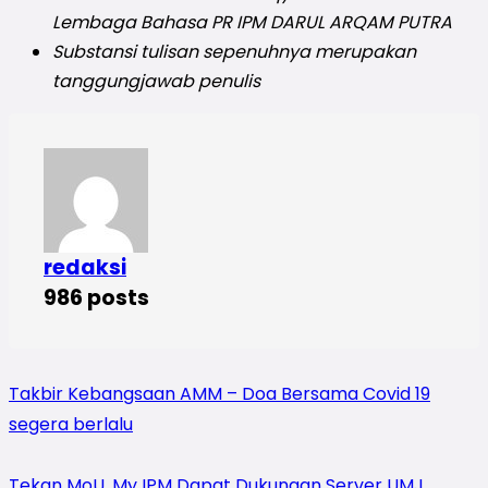
Lembaga Bahasa PR IPM DARUL ARQAM PUTRA
Substansi tulisan sepenuhnya merupakan
tanggungjawab penulis
redaksi
986 posts
Takbir Kebangsaan AMM – Doa Bersama Covid 19
segera berlalu
Tekan MoU, My IPM Dapat Dukungan Server UMJ