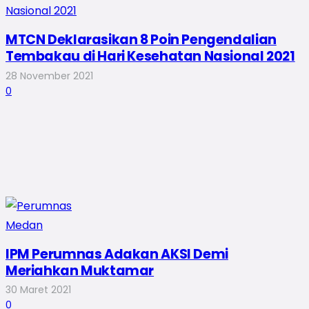
MTCN Deklarasikan 8 Poin Pengendalian
Tembakau di Hari Kesehatan Nasional 2021
28 November 2021
0
IPM Perumnas Adakan AKSI Demi
Meriahkan Muktamar
30 Maret 2021
0