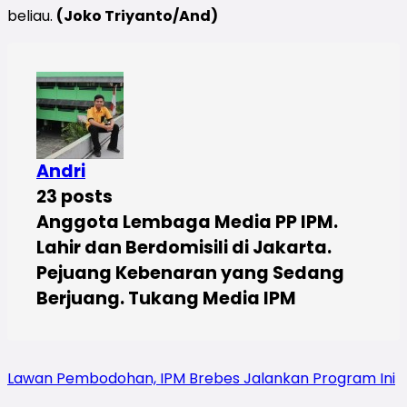
beliau.
(Joko Triyanto/And)
Andri
23 posts
Anggota Lembaga Media PP IPM.
Lahir dan Berdomisili di Jakarta.
Pejuang Kebenaran yang Sedang
Berjuang. Tukang Media IPM
Lawan Pembodohan, IPM Brebes Jalankan Program Ini