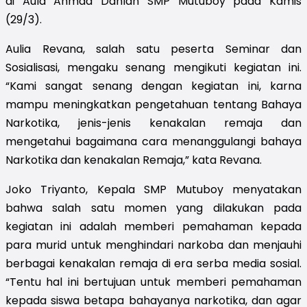
di Aula Ahmad Dahlan SMP Mutuboy pada Kamis
(29/3).
Aulia Revana, salah satu peserta Seminar dan
Sosialisasi, mengaku senang mengikuti kegiatan ini.
“Kami sangat senang dengan kegiatan ini, karna
mampu meningkatkan pengetahuan tentang Bahaya
Narkotika, jenis-jenis kenakalan remaja dan
mengetahui bagaimana cara menanggulangi bahaya
Narkotika dan kenakalan Remaja,” kata Revana.
Joko Triyanto, Kepala SMP Mutuboy menyatakan
bahwa salah satu momen yang dilakukan pada
kegiatan ini adalah memberi pemahaman kepada
para murid untuk menghindari narkoba dan menjauhi
berbagai kenakalan remaja di era serba media sosial.
“Tentu hal ini bertujuan untuk memberi pemahaman
kepada siswa betapa bahayanya narkotika, dan agar