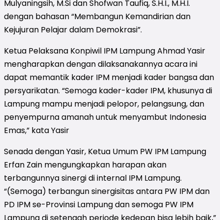
Mulyaningsih, M.Si dan Shofwan Taufiq, S.H.I., M.H.I.
dengan bahasan “Membangun Kemandirian dan
Kejujuran Pelajar dalam Demokrasi”.
Ketua Pelaksana Konpiwil IPM Lampung Ahmad Yasir
mengharapkan dengan dilaksanakannya acara ini
dapat memantik kader IPM menjadi kader bangsa dan
persyarikatan. “Semoga kader-kader IPM, khusunya di
Lampung mampu menjadi pelopor, pelangsung, dan
penyempurna amanah untuk menyambut Indonesia
Emas,” kata Yasir
Senada dengan Yasir, Ketua Umum PW IPM Lampung
Erfan Zain mengungkapkan harapan akan
terbangunnya sinergi di internal IPM Lampung.
“(Semoga) terbangun sinergisitas antara PW IPM dan
PD IPM se-Provinsi Lampung dan semoga PW IPM
Lampung di setengah periode kedepan bisa lebih baik,”