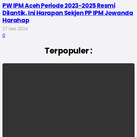
PW IPM Aceh Periode 2023-2025 Resmi
Dilantik, Ini Harapan Sekjen PP IPM Jowanda
Harahap
27 Mei 2024
0
Terpopuler :