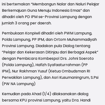
ini bertemakan “Membangun Nalar dan Naluri Pelajar
Berkemajuan Guna Menuju Indonesia Emas” dan
dihadiri oleh PD IPM se-Provinsi Lampung dengan
jumlah 3 orang per daerah.
Pembukaan Konpiwil dihadiri oleh PWM Lampung,
Polda Lampung, PP IPM, dan Ortom Muhammadiyah
Provinsi Lampung. Diadakan pula Dialog tentang
“Pelajar dan Kekerasan Ditinjau dari Berbagai Aspek”
dengan Pembicara Kombespol Drs. Johni Soeroto
(Polda Lampung), Hafizh Syafaaturrahman (PP
IPM), Nur Rakhman Yusuf (Ketua Ombudsman RI
Perwakilan Lampung), dan Asri Kusumaningrum, S.Psi
(PW NA Lampung)
Kemudian pada Ahad (1/4) dilaksanakan dialog
bersama KPU provinsi Lampung, yaitu Dra. Handi