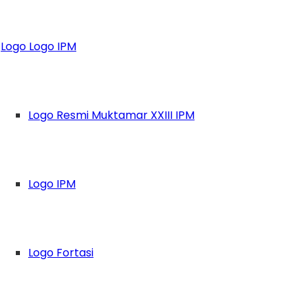
2020
Logo Logo IPM
Logo Resmi Muktamar XXIII IPM
Logo IPM
Logo Fortasi