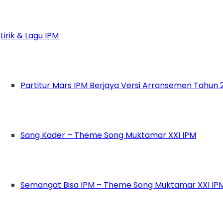
ps://s.id/PKPTMU2020
Lirik & Lagu IPM
Partitur Mars IPM Berjaya Versi Arransemen Tahun 
Sang Kader – Theme Song Muktamar XXI IPM
Semangat Bisa IPM – Theme Song Muktamar XXI IP