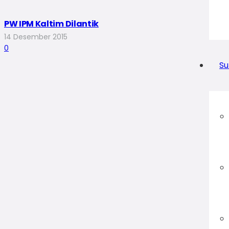
PW IPM Kaltim Dilantik
14 Desember 2015
0
Su