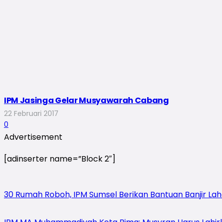
IPM Jasinga Gelar Musyawarah Cabang
22 Februari 2017
0
Advertisement
[adinserter name=”Block 2″]
30 Rumah Roboh, IPM Sumsel Berikan Bantuan Banjir Lah