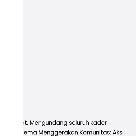
era Barat. Mengundang seluruh kader
ngusung tema Menggerakan Komunitas: Aksi