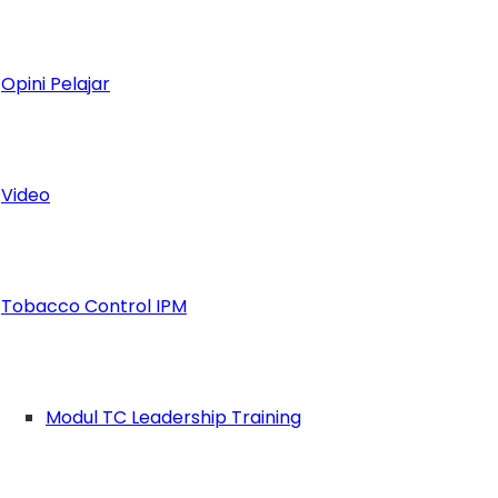
Opini Pelajar
Video
Tobacco Control IPM
Modul TC Leadership Training