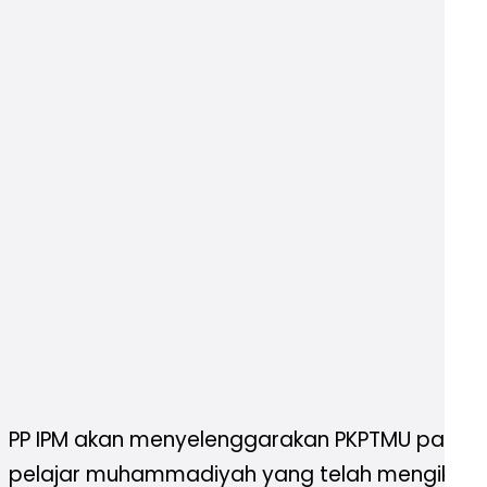
PP IPM akan menyelenggarakan PKPTMU pada 2
pelajar muhammadiyah yang telah mengikuti 