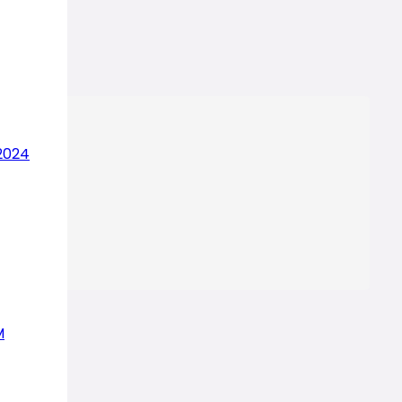
2024
M