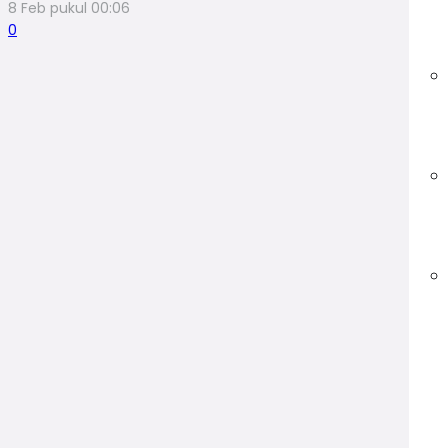
8 Feb pukul 00:06
0