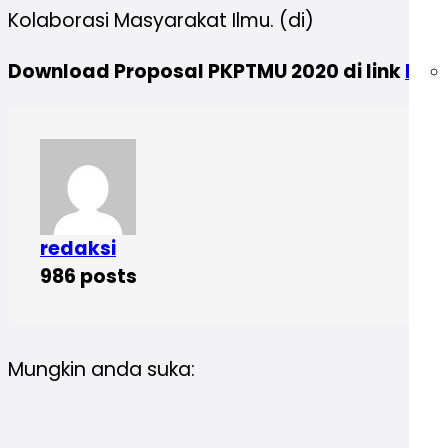
Kolaborasi Masyarakat Ilmu. (di)
Download Proposal PKPTMU 2020 di link
htt
redaksi
986 posts
Mungkin anda suka: