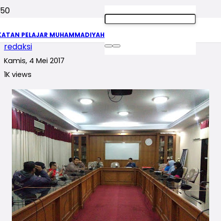
Rakernas Siap Dimulai
KATAN PELAJAR MUHAMMADIYAH
redaksi
Kamis, 4 Mei 2017
1K
views