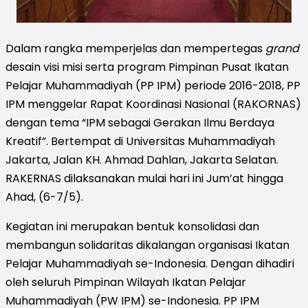
Dalam rangka memperjelas dan mempertegas
grand
desain visi misi serta program Pimpinan Pusat Ikatan
Pelajar Muhammadiyah (PP IPM) periode 2016-2018, PP
IPM menggelar Rapat Koordinasi Nasional (RAKORNAS)
dengan tema “IPM sebagai Gerakan Ilmu Berdaya
Kreatif”. Bertempat di Universitas Muhammadiyah
Jakarta, Jalan KH. Ahmad Dahlan, Jakarta Selatan.
RAKERNAS dilaksanakan mulai hari ini Jum’at hingga
Ahad, (6-7/5).
Kegiatan ini merupakan bentuk konsolidasi dan
membangun solidaritas dikalangan organisasi Ikatan
Pelajar Muhammadiyah se-Indonesia. Dengan dihadiri
oleh seluruh Pimpinan Wilayah Ikatan Pelajar
Muhammadiyah (PW IPM) se-Indonesia. PP IPM