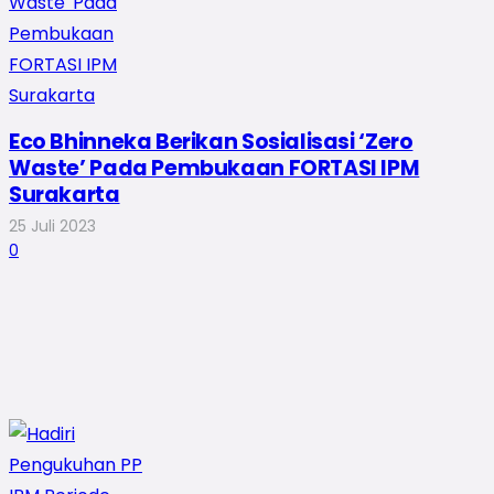
Eco Bhinneka Berikan Sosialisasi ‘Zero
Waste’ Pada Pembukaan FORTASI IPM
Surakarta
25 Juli 2023
0